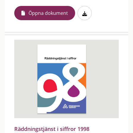
Öppna dokument
Räddningstjänst i siffror 1998