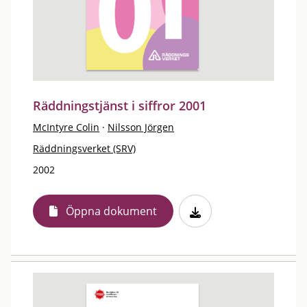
Räddningstjänst i siffror 2001
McIntyre Colin
·
Nilsson Jörgen
Räddningsverket (SRV)
2002
Öppna dokument