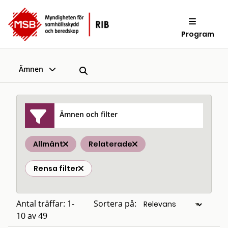
Program
Ämnen
Ämnen och filter
Allmänt
Relaterade
Rensa filter
Antal träffar: 1-
Sortera på:
10 av 49