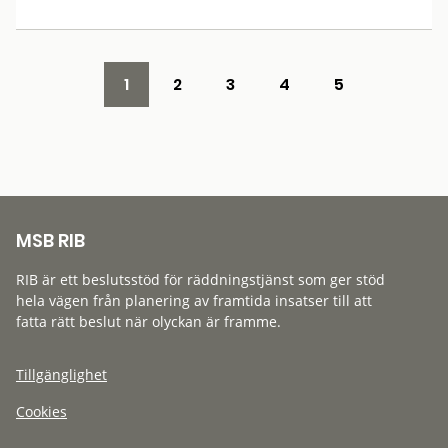
1
2
3
4
5
MSB RIB
RIB är ett beslutsstöd för räddningstjänst som ger stöd
hela vägen från planering av framtida insatser till att
fatta rätt beslut när olyckan är framme.
Tillgänglighet
Cookies