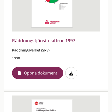
Räddningstjänst i siffror 1997
Räddningsverket (SRV)
1998
Öppna dokument