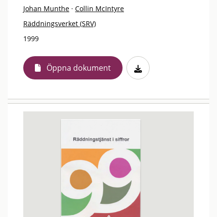
Johan Munthe
·
Collin McIntyre
Räddningsverket (SRV)
1999
Öppna dokument