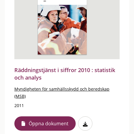
Räddningstjänst i siffror 2010 : statistik
och analys
Myndigheten för samhällsskydd och beredskap
(MSB)
2011
Öppna dokument