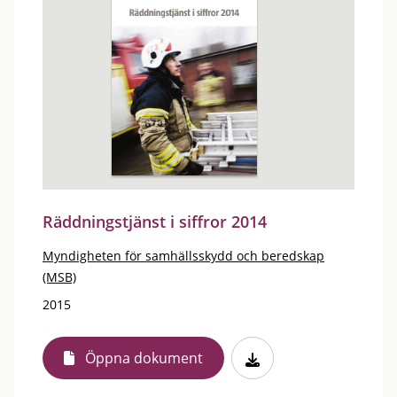
Räddningstjänst i siffror 2014
Myndigheten för samhällsskydd och beredskap
(MSB)
2015
Öppna dokument