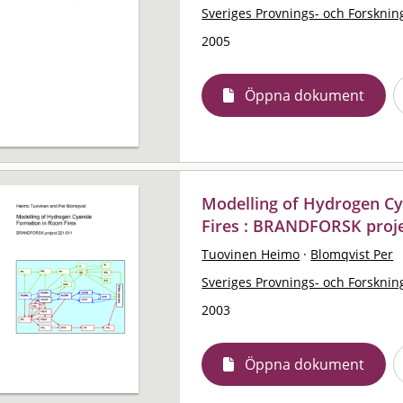
Sveriges Provnings- och Forskning
2005
Öppna dokument
Modelling of Hydrogen C
Fires : BRANDFORSK proje
Tuovinen Heimo
·
Blomqvist Per
Sveriges Provnings- och Forskning
2003
Öppna dokument