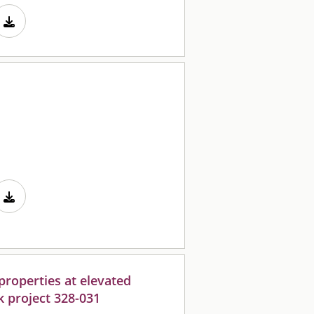
roperties at elevated
k project 328-031