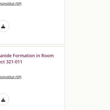
sinstitut (SP)
yanide Formation in Room
ct 321-011
sinstitut (SP)