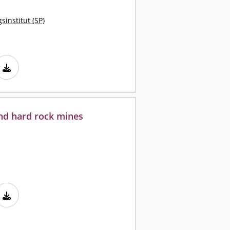
sinstitut (SP)
und hard rock mines