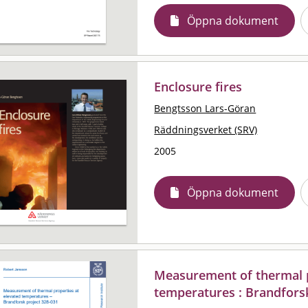
Öppna dokument
Enclosure fires
Bengtsson Lars-Göran
Räddningsverket (SRV)
2005
Öppna dokument
Measurement of thermal p
temperatures : Brandfors