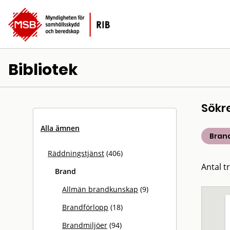
Bibliotek
Sökr
Alla ämnen
Bran
Räddningstjänst
(406)
Antal t
Brand
Allmän brandkunskap
(9)
Brandförlopp
(18)
Brandmiljöer
(94)