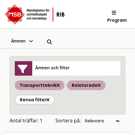
Program
Ämnen
Ämnen och filter
Transportteknik
Relaterade
Rensa filter
Antal träffar: 1
Sortera på: