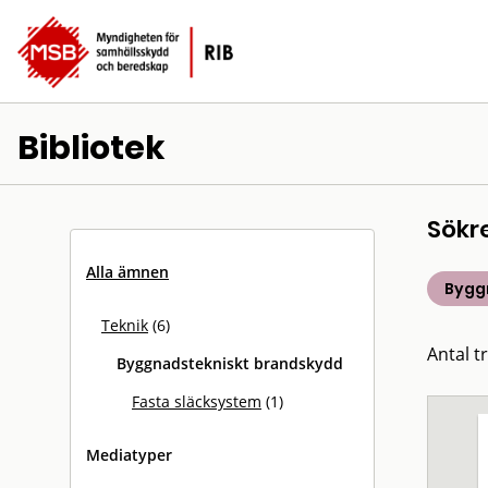
Bibliotek
Sökr
Alla ämnen
Bygg
Teknik
(6)
Antal tr
Byggnadstekniskt brandskydd
Fasta släcksystem
(1)
Mediatyper