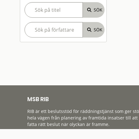
MSB RIB
RIB är ett beslutsstöd för räddningstjänst som ger st
hela vägen från planering av framtida insatser till att
fatta rätt beslut när olyckan är framme.
Tillgänglighet
Cookies