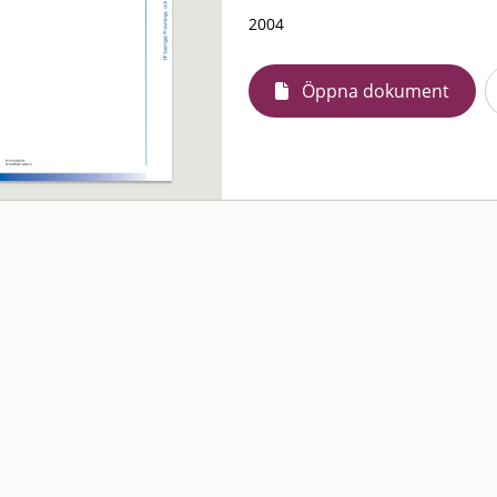
2004
Öppna dokument