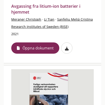
Avgassing fra litium-ion batterier i
hjemmet
Meraner Christoph
·
Li Tian
·
Sanfeliu Meliá Cristina
Research Institutes of Sweden (RISE)
2021
Öppna dokument