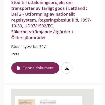
Stöd till utbildningsprojekt om
transporter av farligt gods i Lettland :
Del 2 - Utformning av nationellt
regelsystem, Regeringsbeslut II:8, 1997-
10-30, UD97/1592/EC,
Säkerhetsfrämjande åtgärder i
Östersjöområdet
Räddningsverket (SRV)
1999
Öppna dokument