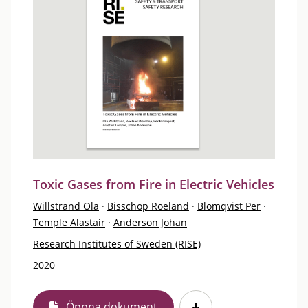
Toxic Gases from Fire in Electric Vehicles
Willstrand Ola
·
Bisschop Roeland
·
Blomqvist Per
·
Temple Alastair
·
Anderson Johan
Research Institutes of Sweden (RISE)
2020
Öppna dokument