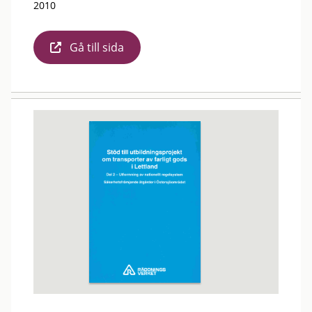
2010
Gå till sida