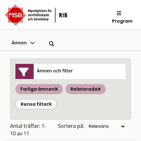
Program
Ämnen
Ämnen och filter
Farliga ämnen
Relaterade
Rensa filter
Antal träffar: 1-
Sortera på:
10 av 11