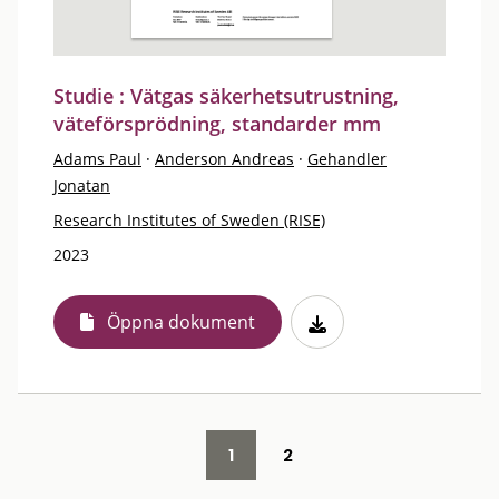
Studie : Vätgas säkerhetsutrustning,
väteförsprödning, standarder mm
Adams Paul
·
Anderson Andreas
·
Gehandler
Jonatan
Research Institutes of Sweden (RISE)
2023
Öppna dokument
1
2