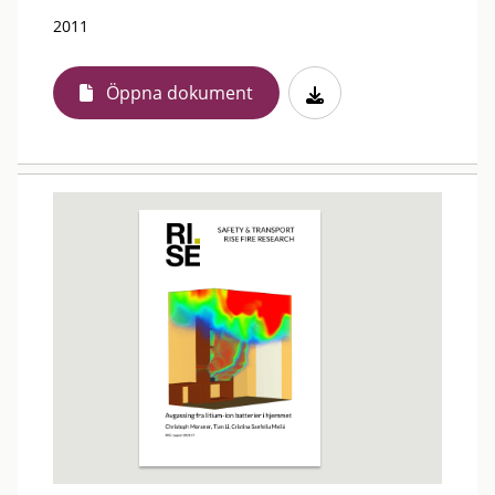
2011
Öppna dokument