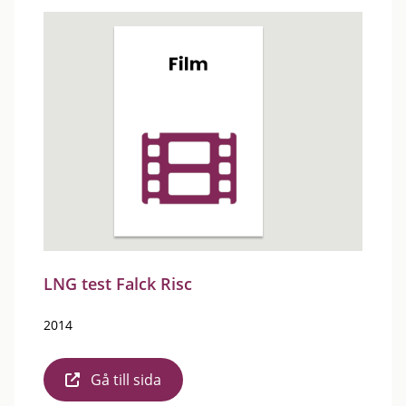
LNG test Falck Risc
2014
Gå till sida