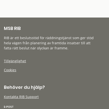
MSB RIB
RIB är ett beslutsstöd för räddningstjänst som ger stöd
hela vägen från planering av framtida insatser till att
fatta rätt beslut när olyckan är framme.
Tillgänglighet
Cookies
Behöver du hjälp?
Kontakta RIB Support
E-POST