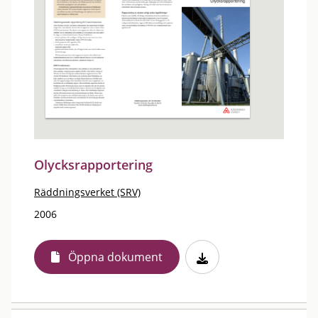
Olycksrapportering
Räddningsverket (SRV)
2006
Öppna dokument