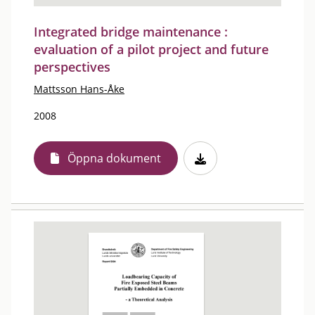
Integrated bridge maintenance :
evaluation of a pilot project and future
perspectives
Mattsson Hans-Åke
2008
Öppna dokument