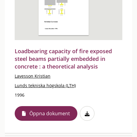
Loadbearing capacity of fire exposed
steel beams partially embedded in
concrete : a theoretical analysis
Lavesson Kristian
Lunds tekniska högskola (LTH)
1996
Öppna dokument