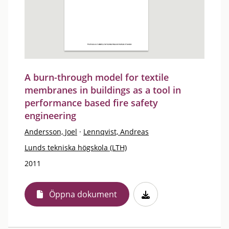
A burn-through model for textile
membranes in buildings as a tool in
performance based fire safety
engineering
Andersson, Joel
·
Lennqvist, Andreas
Lunds tekniska högskola (LTH)
2011
Öppna dokument