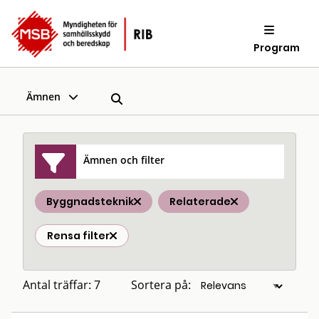
Program
Ämnen
Ämnen och filter
Byggnadsteknik
Relaterade
Rensa filter
Antal träffar: 7
Sortera på: