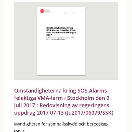
Omständigheterna kring SOS Alarms
felaktiga VMA-larm i Stockholm den 9
juli 2017 : Redovisning av regeringens
uppdrag 2017 07-13 (Ju2017/06079/SSK)
Myndigheten för samhällsskydd och beredskap
(MSB)