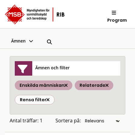
Program
Ämnen
Ämnen och filter
Enskilda människan
Relaterade
Rensa filter
Antal träffar: 1
Sortera på: