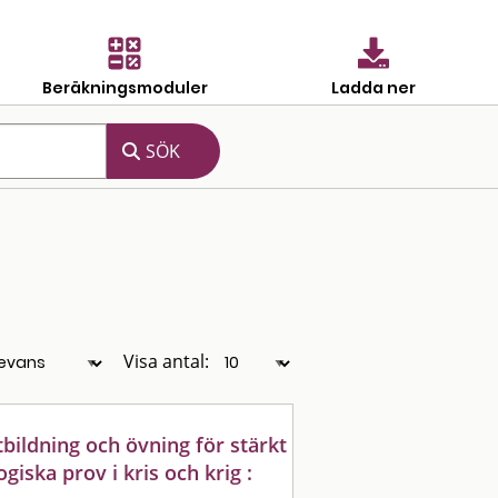
Beräkningsmoduler
Ladda ner
Visa antal:
tbildning och övning för stärkt
giska prov i kris och krig :