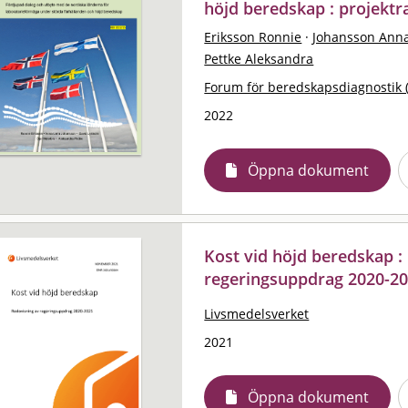
höjd beredskap : projektr
Eriksson Ronnie
·
Johansson Ann
Pettke Aleksandra
Forum för beredskapsdiagnostik 
2022
Öppna dokument
Kost vid höjd beredskap :
regeringsuppdrag 2020-2
Livsmedelsverket
2021
Öppna dokument