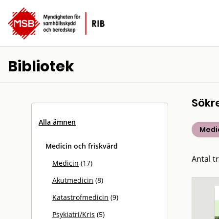
Bibliotek
Sökr
Alla ämnen
Medic
Medicin och friskvård
Antal tr
Medicin
(17)
Akutmedicin
(8)
Katastrofmedicin
(9)
Psykiatri/Kris
(5)