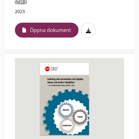
(MSB)
2023
Öppna dokument