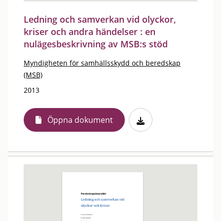
Ledning och samverkan vid olyckor,
kriser och andra händelser : en
nulägesbeskrivning av MSB:s stöd
Myndigheten för samhällsskydd och beredskap
(MSB)
2013
Öppna dokument