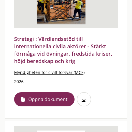
Strategi : Värdlandsstöd till
internationella civila aktörer - Stärkt
förmåga vid övningar, fredstida kriser,
höjd beredskap och krig
Myndigheten för civilt försvar (MCF)
2026
Öppna dokument