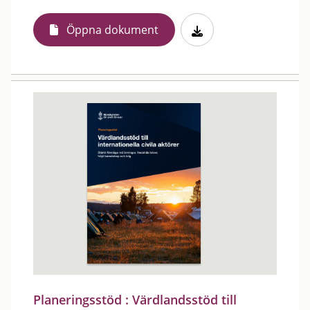
Öppna dokument
Planeringsstöd : Värdlandsstöd till