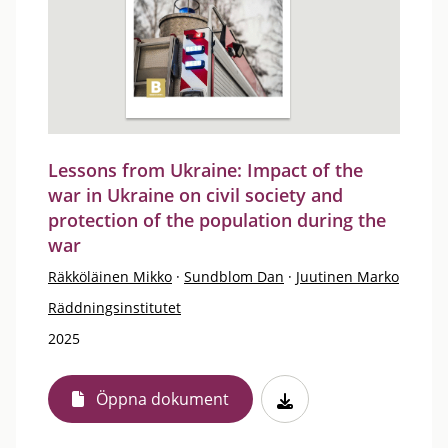
Lessons from Ukraine: Impact of the
war in Ukraine on civil society and
protection of the population during the
war
Räkköläinen Mikko
·
Sundblom Dan
·
Juutinen Marko
Räddningsinstitutet
2025
Öppna dokument