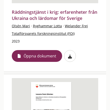
Räddningstjänst i krig: erfarenheter från
Ukraina och lärdomar för Sverige
Olsén Mari
·
Ryghammar Lotta
·
Welander Frej
Totalförsvarets forskningsinstitut (FOI)
2023
Öppna dokument