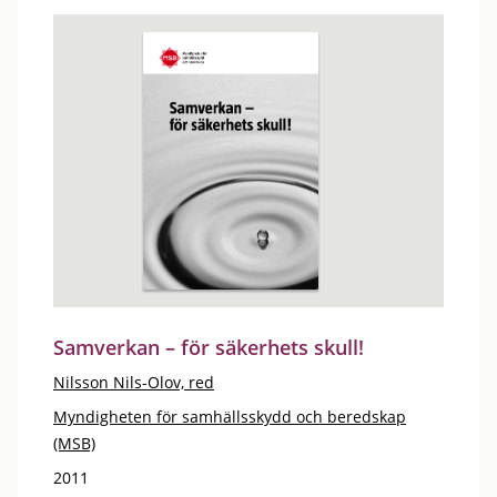
Samverkan – för säkerhets skull!
Nilsson Nils-Olov, red
Myndigheten för samhällsskydd och beredskap
(MSB)
2011