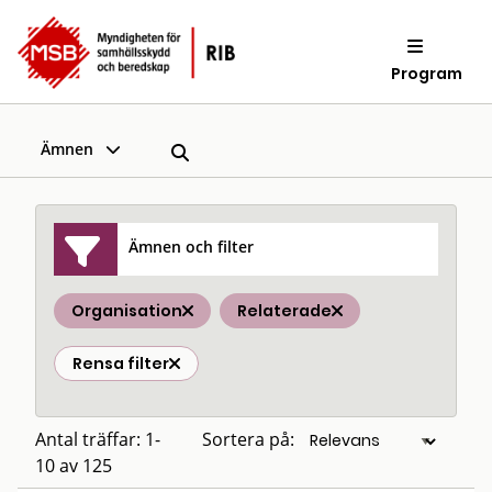
Program
Ämnen
Ämnen och filter
Organisation
Relaterade
Rensa filter
Antal träffar: 1-
Sortera på:
10 av 125