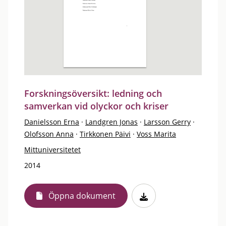
Forskningsöversikt: ledning och
samverkan vid olyckor och kriser
Danielsson Erna
·
Landgren Jonas
·
Larsson Gerry
·
Olofsson Anna
·
Tirkkonen Päivi
·
Voss Marita
Mittuniversitetet
2014
Öppna dokument