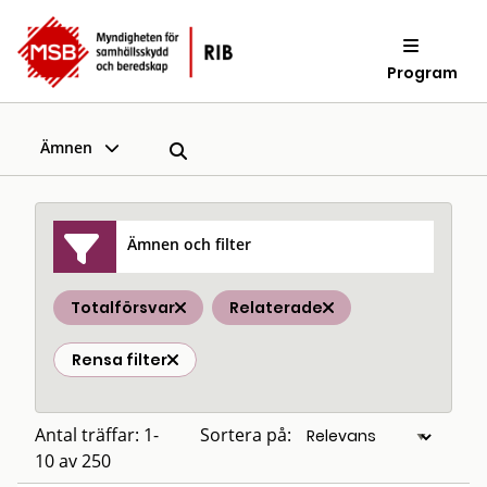
Program
Ämnen
Ämnen och filter
Totalförsvar
Relaterade
Rensa filter
Antal träffar: 1-
Sortera på:
10 av 250