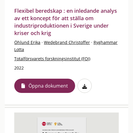
Flexibel beredskap : en inledande analys
av ett koncept för att ställa om
industriproduktionen i Sverige under
kriser och krig
Öhlund Erika
·
Wedebrand Christoffer
·
Ryghammar
Lotta
Totalförsvarets forskningsinstitut (FOI)
2022
Öppna dokument