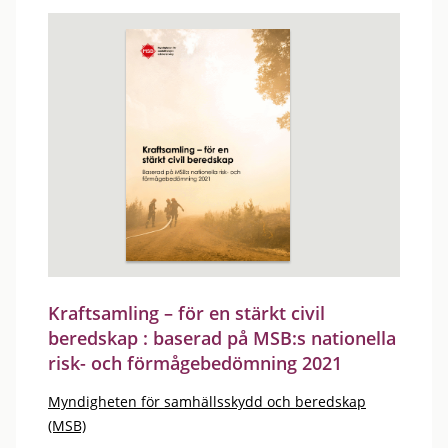
Kraftsamling – för en stärkt civil
beredskap : baserad på MSB:s nationella
risk- och förmågebedömning 2021
Myndigheten för samhällsskydd och beredskap
(MSB)