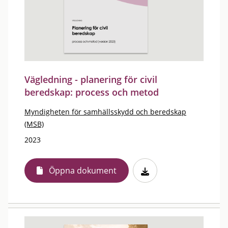
Vägledning - planering för civil
beredskap: process och metod
Myndigheten för samhällsskydd och beredskap
(MSB)
2023
Öppna dokument