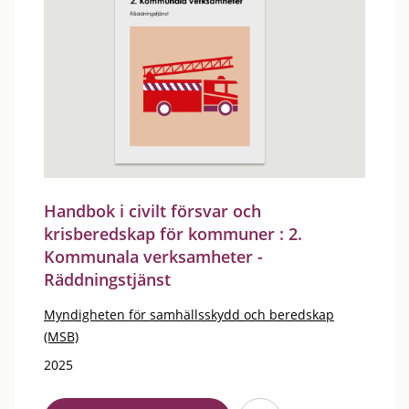
Handbok i civilt försvar och
krisberedskap för kommuner : 2.
Kommunala verksamheter -
Räddningstjänst
Myndigheten för samhällsskydd och beredskap
(MSB)
2025