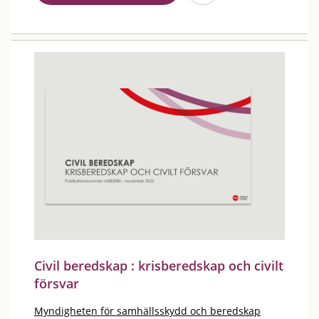
Civil beredskap : krisberedskap och civilt
försvar
Myndigheten för samhällsskydd och beredskap