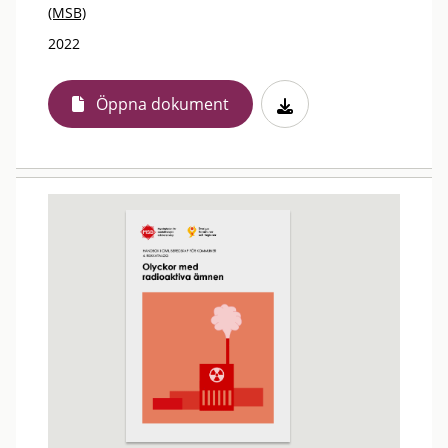
(MSB)
2022
Öppna dokument