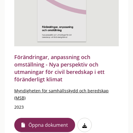
Förändringar, anpassning och
omställning - Nya perspektiv och
utmaningar för civil beredskap i ett
föränderligt klimat
Myndigheten för samhällsskydd och beredskap
(MSB)
2023
Öppna dokument