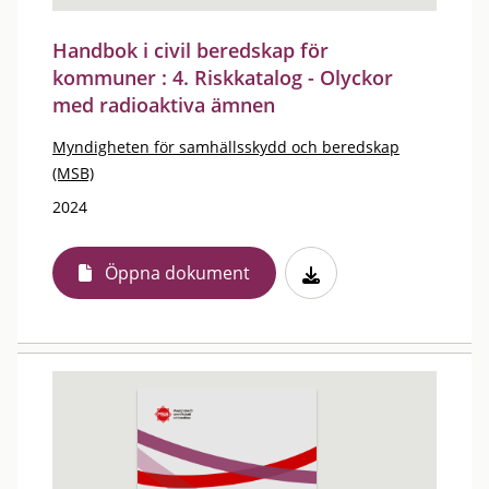
Handbok i civil beredskap för
kommuner : 4. Riskkatalog - Olyckor
med radioaktiva ämnen
Myndigheten för samhällsskydd och beredskap
(MSB)
2024
Öppna dokument