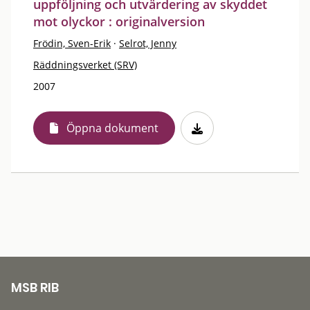
uppföljning och utvärdering av skyddet
mot olyckor : originalversion
Frödin, Sven-Erik
·
Selrot, Jenny
Räddningsverket (SRV)
2007
Öppna dokument
MSB RIB