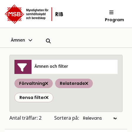
Program
Ämnen
Ämnen och filter
Förvaltning
Relaterade
Rensa filter
Antal träffar: 2
Sortera på: