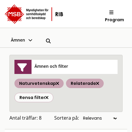
Program
Ämnen
Ämnen och filter
Naturvetenskap
Relaterade
Rensa filter
Antal träffar: 8
Sortera på: