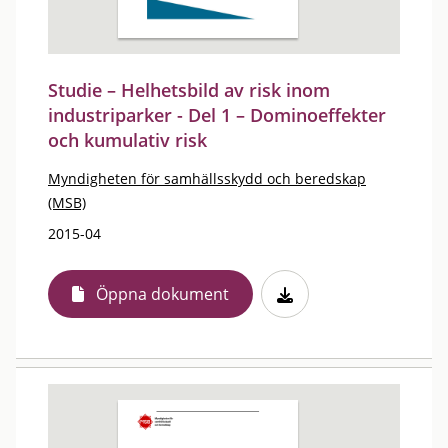
Studie – Helhetsbild av risk inom
industriparker - Del 1 – Dominoeffekter
och kumulativ risk
Myndigheten för samhällsskydd och beredskap
(MSB)
2015-04
Öppna dokument