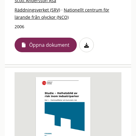
Scott Andersson Åsa
Räddningsverket (SRV)
·
Nationellt centrum för
lärande från olyckor (NCO)
2006
Öppna dokument