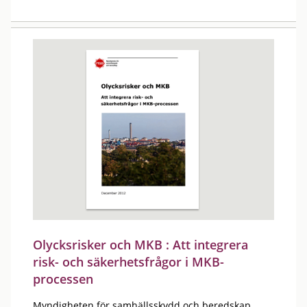
Olycksrisker och MKB : Att integrera
risk- och säkerhetsfrågor i MKB-
processen
Myndigheten för samhällsskydd och beredskap