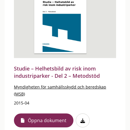
Studie – Helhetsbild av risk inom
industriparker - Del 2 – Metodstöd
Myndigheten för samhällsskydd och beredskap
(MSB)
2015-04
Öppna dokument