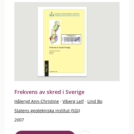
Frekvens av skred i Sverige
Håleryd Ann-Christine
·
Viberg Leif
·
Lind Bo
Statens geotekniska institut (SGI)
2007