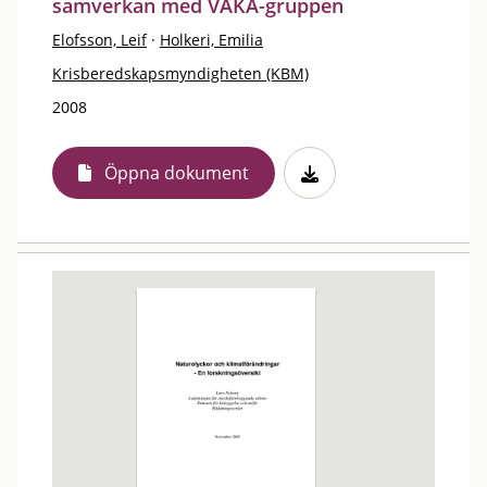
samverkan med VAKA-gruppen
Elofsson, Leif
·
Holkeri, Emilia
Krisberedskapsmyndigheten (KBM)
2008
Öppna dokument