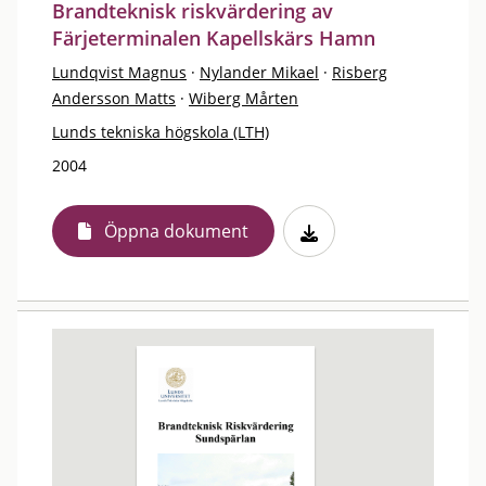
Brandteknisk riskvärdering av
Färjeterminalen Kapellskärs Hamn
Lundqvist Magnus
·
Nylander Mikael
·
Risberg
Andersson Matts
·
Wiberg Mårten
Lunds tekniska högskola (LTH)
2004
Öppna dokument