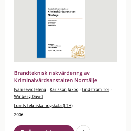
Brandteknisk riskvärdering av
Kriminalvårdsanstalten Norrtälje
Ivanisevic Jelena
·
Karlsson Jakbo
·
Lindström Tor
·
Winberg David
Lunds tekniska högskola (LTH)
2006