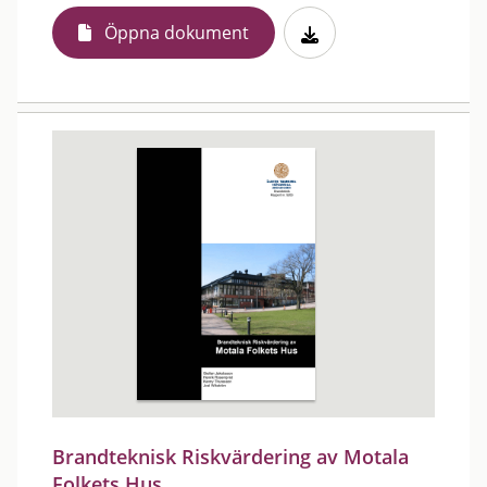
Öppna dokument
Brandteknisk Riskvärdering av Motala
Folkets Hus