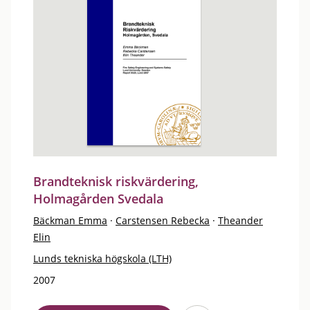
Brandteknisk riskvärdering,
Holmagården Svedala
Bäckman Emma
·
Carstensen Rebecka
·
Theander
Elin
Lunds tekniska högskola (LTH)
2007