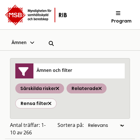
Program
Ämnen
Ämnen och filter
Särskilda risker
Relaterade
Rensa filter
Antal träffar: 1-
Sortera på:
10 av 266