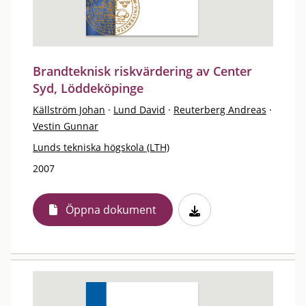
Brandteknisk riskvärdering av Center
Syd, Löddeköpinge
Källström Johan
·
Lund David
·
Reuterberg Andreas
·
Vestin Gunnar
Lunds tekniska högskola (LTH)
2007
Öppna dokument