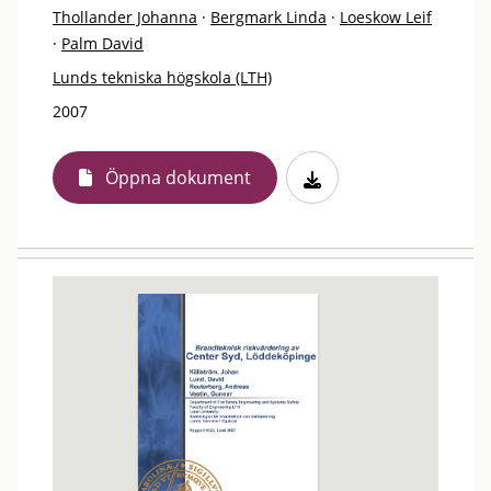
Thollander Johanna
·
Bergmark Linda
·
Loeskow Leif
·
Palm David
Lunds tekniska högskola (LTH)
2007
Öppna dokument