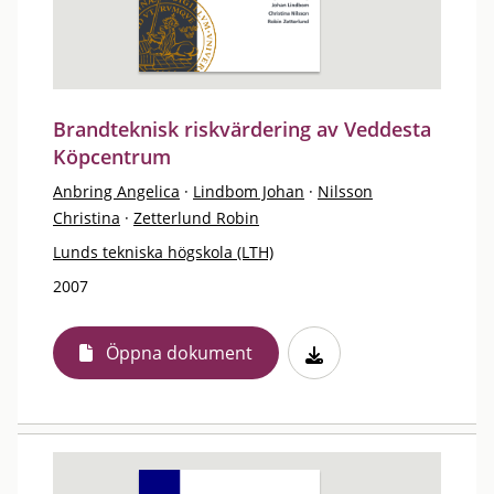
Brandteknisk riskvärdering av Veddesta
Köpcentrum
Anbring Angelica
·
Lindbom Johan
·
Nilsson
Christina
·
Zetterlund Robin
Lunds tekniska högskola (LTH)
2007
Öppna dokument