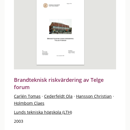
Brandteknisk riskvärdering av Telge
forum
Carlén Tomas
·
Cederfeldt Ola
·
Hansson Christian
·
Holmbom Claes
Lunds tekniska högskola (LTH)
2003