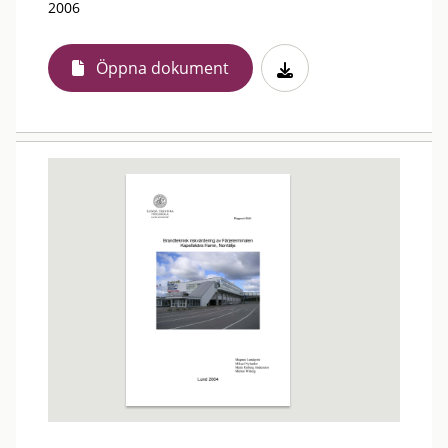
2006
Öppna dokument