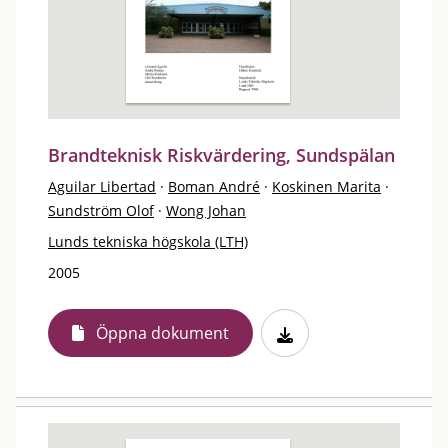
Brandteknisk Riskvärdering, Sundspälan
Aguilar Libertad
·
Boman André
·
Koskinen Marita
·
Sundström Olof
·
Wong Johan
Lunds tekniska högskola (LTH)
2005
Öppna dokument