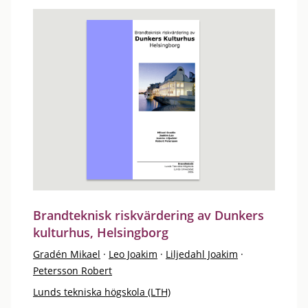
Brandteknisk riskvärdering av Dunkers
kulturhus, Helsingborg
Gradén Mikael
·
Leo Joakim
·
Liljedahl Joakim
·
Petersson Robert
Lunds tekniska högskola (LTH)