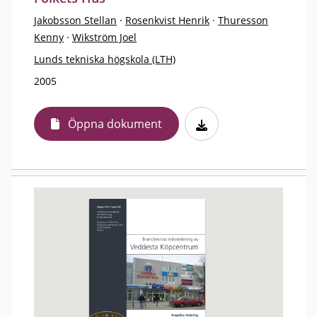
Jakobsson Stellan
·
Rosenkvist Henrik
·
Thuresson
Kenny
·
Wikström Joel
Lunds tekniska högskola (LTH)
2005
Öppna dokument