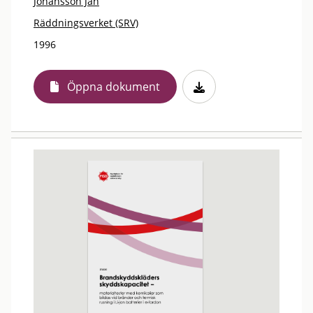
Johansson Jan
Räddningsverket (SRV)
1996
Öppna dokument