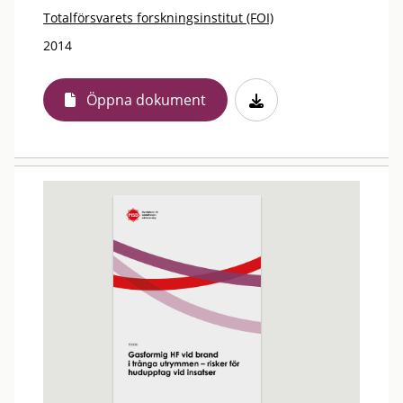
Totalförsvarets forskningsinstitut (FOI)
2014
Öppna dokument