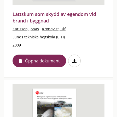
Lättskum som skydd av egendom vid
brand i byggnad
Karlsson, Jonas
·
Kronqvist, Ulf
Lunds tekniska högskola (LTH)
2009
Öppna dokument