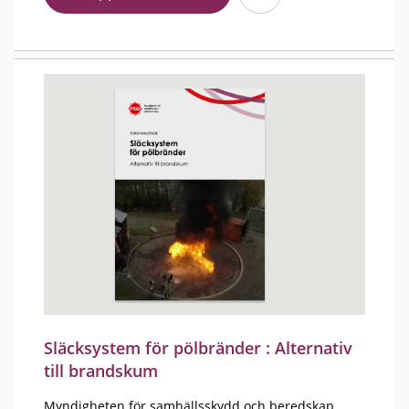
Släcksystem för pölbränder : Alternativ
till brandskum
Myndigheten för samhällsskydd och beredskap