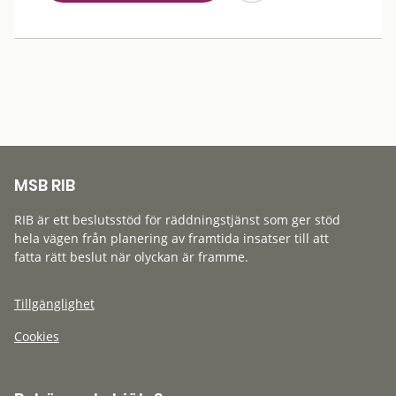
MSB RIB
RIB är ett beslutsstöd för räddningstjänst som ger stöd
hela vägen från planering av framtida insatser till att
fatta rätt beslut när olyckan är framme.
Tillgänglighet
Cookies