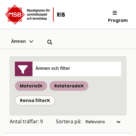
Program
Ämnen
Ämnen och filter
Materiel
Relaterade
Rensa filter
Antal träffar: 9
Sortera på: