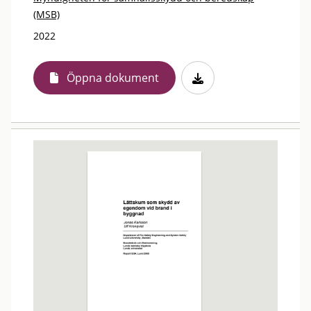
(MSB)
2022
Öppna dokument