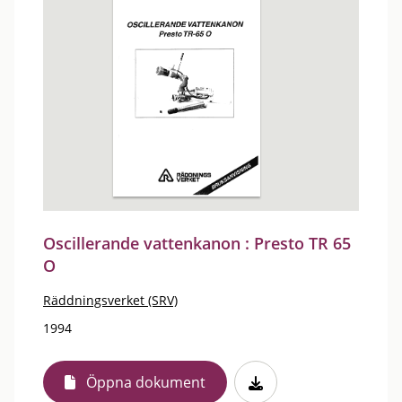
Oscillerande vattenkanon : Presto TR 65
O
Räddningsverket (SRV)
1994
Öppna dokument