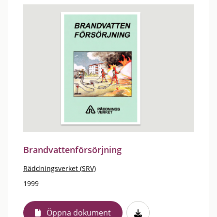
Brandvattenförsörjning
Räddningsverket (SRV)
1999
Öppna dokument