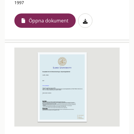
1997
Öppna dokument