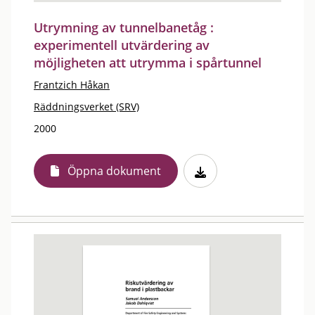
Utrymning av tunnelbanetåg :
experimentell utvärdering av
möjligheten att utrymma i spårtunnel
Frantzich Håkan
Räddningsverket (SRV)
2000
Öppna dokument