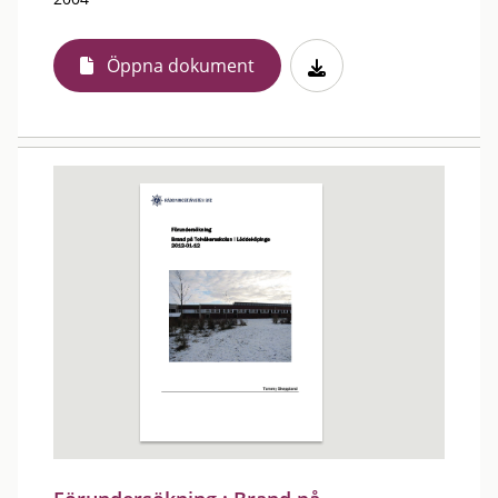
Öppna dokument