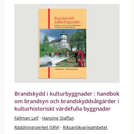
Brandskydd i kulturbyggnader : handbok
om brandsyn och brandskyddsåtgärder i
kulturhistoriskt värdefulla byggnader
Fällman Leif
·
Hansing Staffan
Räddningsverket (SRV)
·
Riksantikvarieämbetet