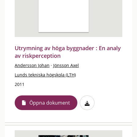
Utrymning av höga byggnader : En analy
av riskperception
Andersson Johan
·
Jönsson Axel
Lunds tekniska högskola (LTH)
2011
Öppna dokument