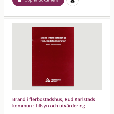
Öppna dokument
Brand i flerbostadshus, Rud Karlstads
kommun : tillsyn och utvärdering