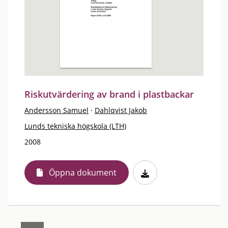
Riskutvärdering av brand i plastbackar
Andersson Samuel
·
Dahlqvist Jakob
Lunds tekniska högskola (LTH)
2008
Öppna dokument