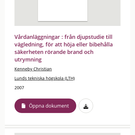
Vårdanläggningar : från djupstudie till
vägledning, för att höja eller bibehålla
säkerheten rörande brand och
utrymning
Kenneby Christian
Lunds tekniska högskola (LTH)
2007
Öppna dokument