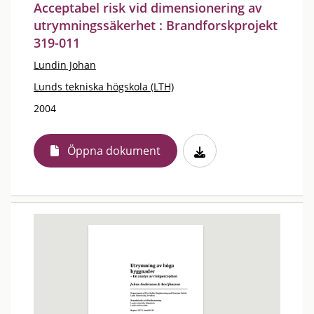
Acceptabel risk vid dimensionering av
utrymningssäkerhet : Brandforskprojekt
319-011
Lundin Johan
Lunds tekniska högskola (LTH)
2004
Öppna dokument