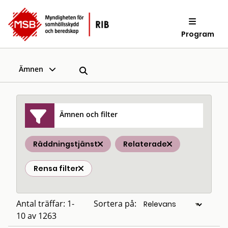
Program
Ämnen
Ämnen och filter
Räddningstjänst
Relaterade
Rensa filter
Antal träffar: 1-
Sortera på:
10 av 1263