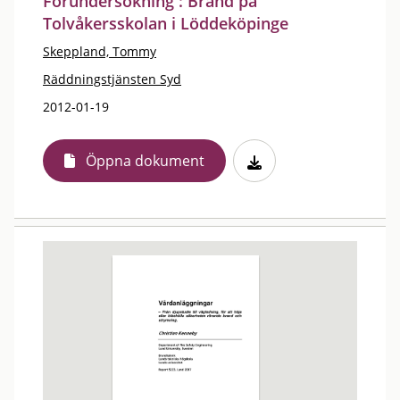
Förundersökning : Brand på
Tolvåkersskolan i Löddeköpinge
Skeppland, Tommy
Räddningstjänsten Syd
2012-01-19
Öppna dokument