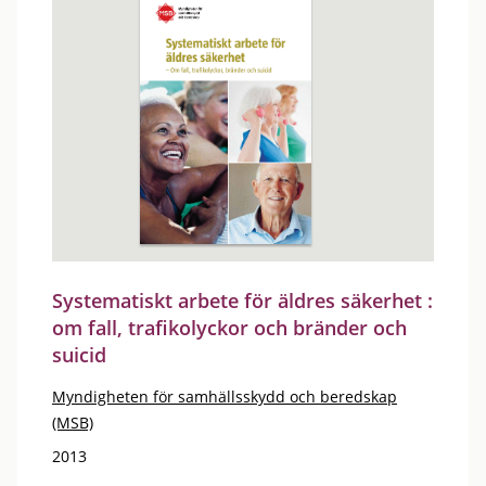
Systematiskt arbete för äldres säkerhet :
om fall, trafikolyckor och bränder och
suicid
Myndigheten för samhällsskydd och beredskap
(MSB)
2013