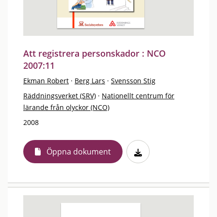
Att registrera personskador : NCO
2007:11
Ekman Robert
·
Berg Lars
·
Svensson Stig
Räddningsverket (SRV)
·
Nationellt centrum för
lärande från olyckor (NCO)
2008
Öppna dokument