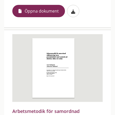
Öppna dokument
Arbetsmetodik för samordnad