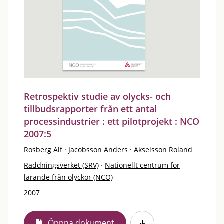
Retrospektiv studie av olycks- och
tillbudsrapporter från ett antal
processindustrier : ett pilotprojekt : NCO
2007:5
Rosberg Alf
·
Jacobsson Anders
·
Akselsson Roland
Räddningsverket (SRV)
·
Nationellt centrum för
lärande från olyckor (NCO)
2007
Öppna dokument