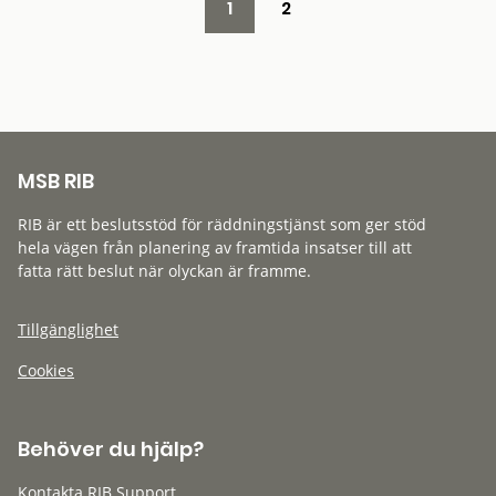
1
2
MSB RIB
RIB är ett beslutsstöd för räddningstjänst som ger stöd
hela vägen från planering av framtida insatser till att
fatta rätt beslut när olyckan är framme.
Tillgänglighet
Cookies
Behöver du hjälp?
Kontakta RIB Support