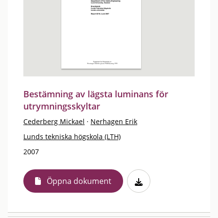
Bestämning av lägsta luminans för
utrymningsskyltar
Cederberg Mickael
·
Nerhagen Erik
Lunds tekniska högskola (LTH)
2007
Öppna dokument