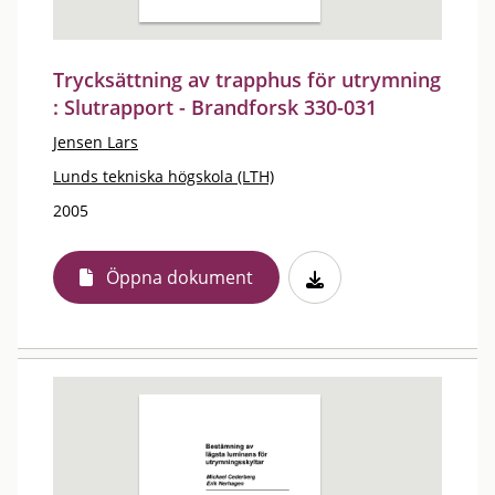
Trycksättning av trapphus för utrymning
: Slutrapport - Brandforsk 330-031
Jensen Lars
Lunds tekniska högskola (LTH)
2005
Öppna dokument