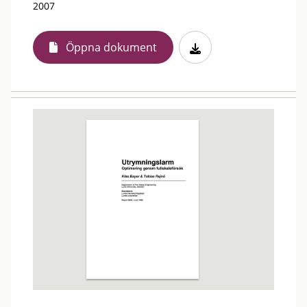
2007
Öppna dokument