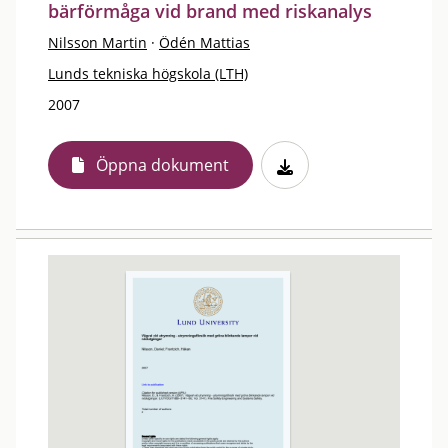
bärförmåga vid brand med riskanalys
Nilsson Martin
·
Ödén Mattias
Lunds tekniska högskola (LTH)
2007
Öppna dokument