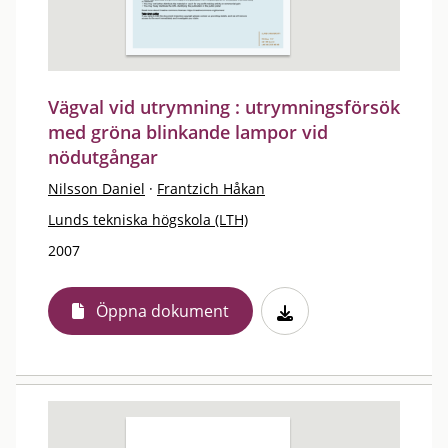
Vägval vid utrymning : utrymningsförsök
med gröna blinkande lampor vid
nödutgångar
Nilsson Daniel
·
Frantzich Håkan
Lunds tekniska högskola (LTH)
2007
Öppna dokument