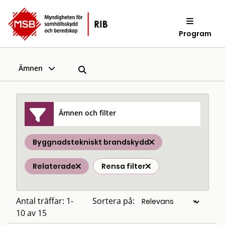
Program
Ämnen
Ämnen och filter
Byggnadstekniskt brandskydd
Relaterade
Rensa filter
Antal träffar: 1-
Sortera på:
10 av 15