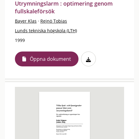
Utrymningslarm : optimering genom
fullskaleförsök
Bayer Klas
·
Rejnö Tobias
Lunds tekniska högskola (LTH)
1999
Öppna dokument