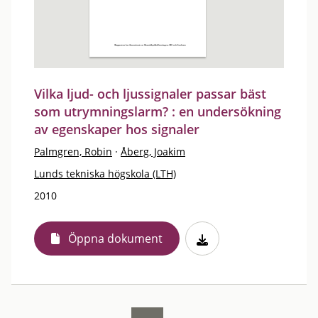
Vilka ljud- och ljussignaler passar bäst
som utrymningslarm? : en undersökning
av egenskaper hos signaler
Palmgren, Robin
·
Åberg, Joakim
Lunds tekniska högskola (LTH)
2010
Öppna dokument