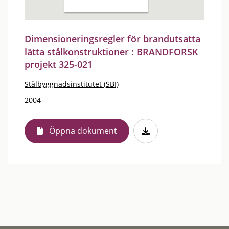
Dimensioneringsregler för brandutsatta
lätta stålkonstruktioner : BRANDFORSK
projekt 325-021
Stålbyggnadsinstitutet (SBI)
2004
Öppna dokument