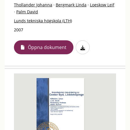
Thollander Johanna
·
Bergmark Linda
·
Loeskow Leif
·
Palm David
Lunds tekniska högskola (LTH)
2007
Öppna dokument