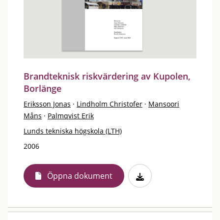
Brandteknisk riskvärdering av Kupolen,
Borlänge
Eriksson Jonas
·
Lindholm Christofer
·
Mansoori
Måns
·
Palmqvist Erik
Lunds tekniska högskola (LTH)
2006
Öppna dokument