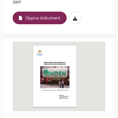
2007
Öppna dokument