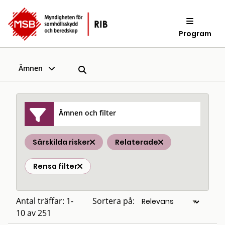
Program
Ämnen
Ämnen och filter
Särskilda risker
Relaterade
Rensa filter
Antal träffar: 1-
Sortera på:
10 av 251