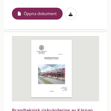
Öppna dokument
Brandteknisk riskvärdering av Kärnan,