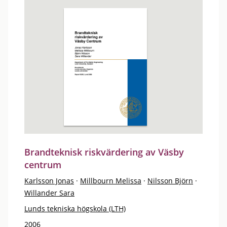
Brandteknisk riskvärdering av Väsby
centrum
Karlsson Jonas
·
Millbourn Melissa
·
Nilsson Björn
·
Willander Sara
Lunds tekniska högskola (LTH)
2006