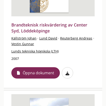
Brandteknisk riskvärdering av Center
Syd, Löddeköpinge
Källström Johan
·
Lund David
·
Reuterberg Andreas
·
Vestin Gunnar
Lunds tekniska högskola (LTH)
2007
Öppna dokument