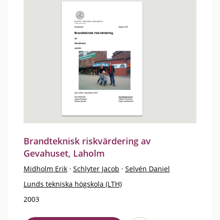
Brandteknisk riskvärdering av
Gevahuset, Laholm
Midholm Erik
·
Schlyter Jacob
·
Selvén Daniel
Lunds tekniska högskola (LTH)
2003