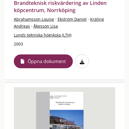
Brandteknisk riskvärdering av Linden
köpcentrum, Norrköping
Abrahamsson Louise
·
Ekström Daniel
·
Kräling
Andreas
·
Åkesson Lisa
Lunds tekniska högskola (LTH)
2003
Öppna dokument