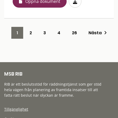
Öppna dokument
1
2
3
4
26
Nästa
MSB RIB
RIB är ett beslutsstöd för räddningstjänst som ger stöd
hela vägen från planering av framtida insatser till att
fatta rätt beslut när olyckan är framme.
Tillgänglighet