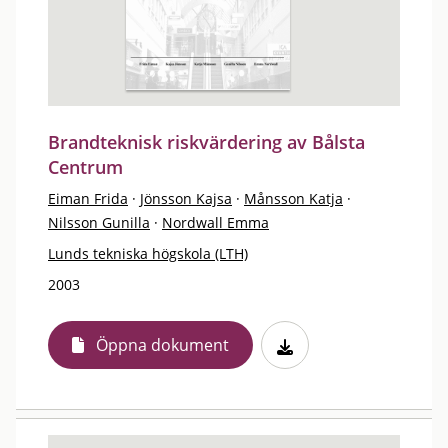
Brandteknisk riskvärdering av Bålsta
Centrum
Eiman Frida
·
Jönsson Kajsa
·
Månsson Katja
·
Nilsson Gunilla
·
Nordwall Emma
Lunds tekniska högskola (LTH)
2003
Öppna dokument