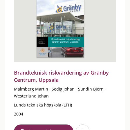
Brandteknisk riskvärdering av Gränby
Centrum, Uppsala
Malmberg Martin
·
Sedig Johan
·
Sundin Björn
·
Westerlund Johan
Lunds tekniska högskola (LTH)
2004