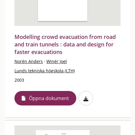
Modelling crowd evacuation from road
and train tunnels : data and design for
faster evacuations
Norén Anders
·
Winér Joel
Lunds tekniska högskola (LTH)
2003
Öppna dokument