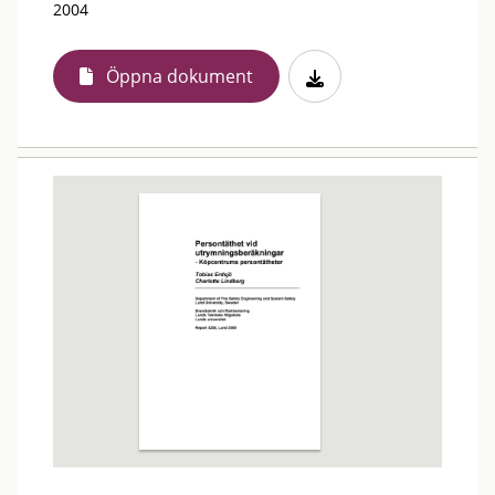
2004
Öppna dokument