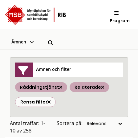
Program
Ämnen
Ämnen och filter
Räddningstjänst
Relaterade
Rensa filter
Antal träffar: 1-
Sortera på:
10 av 258