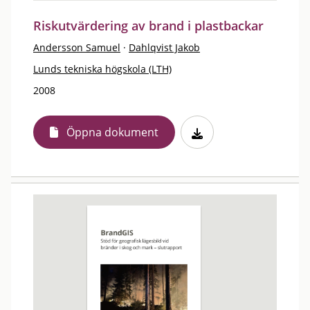
Riskutvärdering av brand i plastbackar
Andersson Samuel
·
Dahlqvist Jakob
Lunds tekniska högskola (LTH)
2008
Öppna dokument