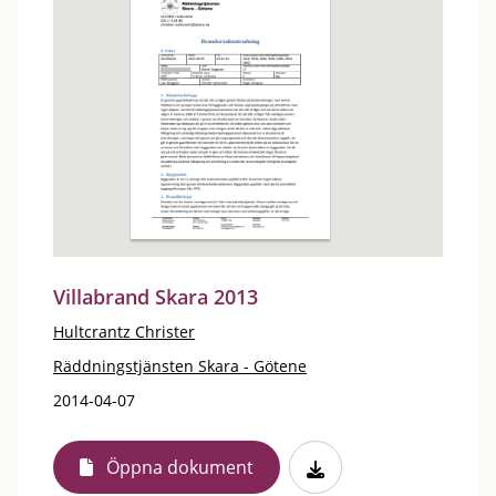
Villabrand Skara 2013
Hultcrantz Christer
Räddningstjänsten Skara - Götene
2014-04-07
Öppna dokument