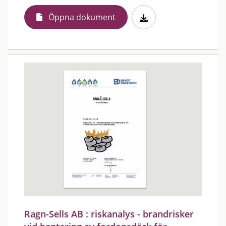
Öppna dokument
Ragn-Sells AB : riskanalys - brandrisker