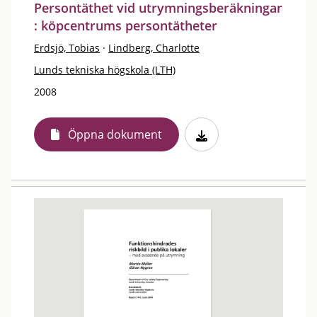
Persontäthet vid utrymningsberäkningar
: köpcentrums persontätheter
Erdsjö, Tobias
·
Lindberg, Charlotte
Lunds tekniska högskola (LTH)
2008
Öppna dokument