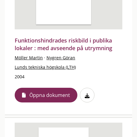
Funktionshindrades riskbild i publika
lokaler : med avseende på utrymning
Möller Martin
·
Nygren Göran
Lunds tekniska högskola (LTH)
2004
Öppna dokument