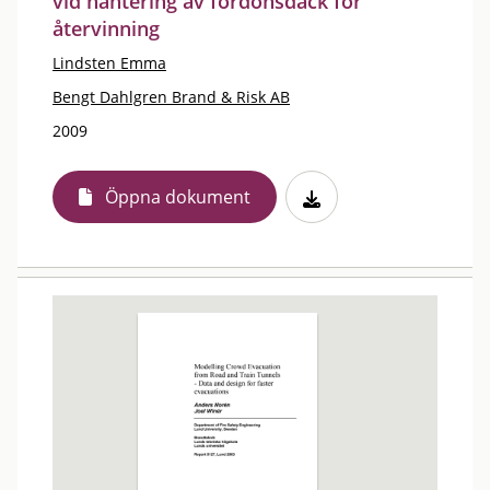
vid hantering av fordonsdäck för
återvinning
Lindsten Emma
Bengt Dahlgren Brand & Risk AB
2009
Öppna dokument