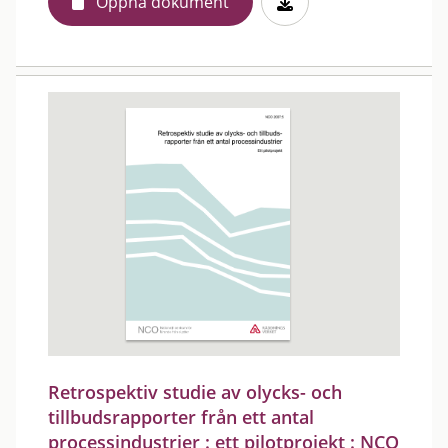
Öppna dokument
Retrospektiv studie av olycks- och
tillbudsrapporter från ett antal
processindustrier : ett pilotprojekt : NCO