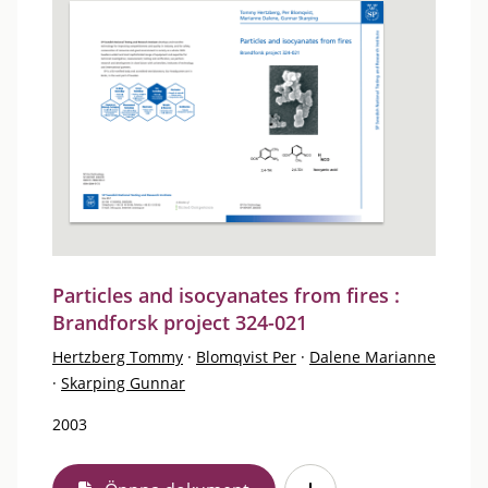
Particles and isocyanates from fires :
Brandforsk project 324-021
Hertzberg Tommy
·
Blomqvist Per
·
Dalene Marianne
·
Skarping Gunnar
2003