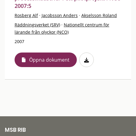
2007:5
Rosberg Alf
·
Jacobsson Anders
·
Akselsson Roland
Räddningsverket (SRV)
·
Nationellt centrum för
lärande från olyckor (NCO)
2007
Öppna dokument
MSB RIB