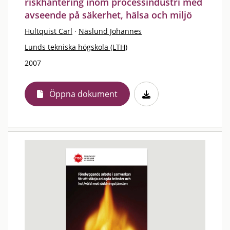
riskhantering inom processindustri med
avseende på säkerhet, hälsa och miljö
Hultquist Carl
·
Näslund Johannes
Lunds tekniska högskola (LTH)
2007
Öppna dokument