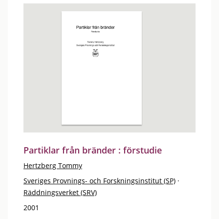
Partiklar från bränder : förstudie
Hertzberg Tommy
Sveriges Provnings- och Forskningsinstitut (SP)
·
Räddningsverket (SRV)
2001