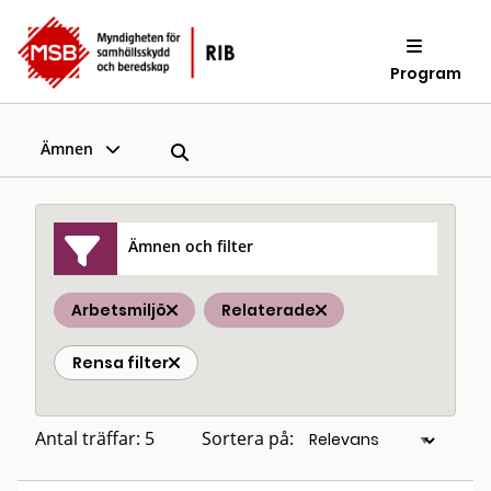
Program
Ämnen
Ämnen och filter
Arbetsmiljö
Relaterade
Rensa filter
Antal träffar: 5
Sortera på: