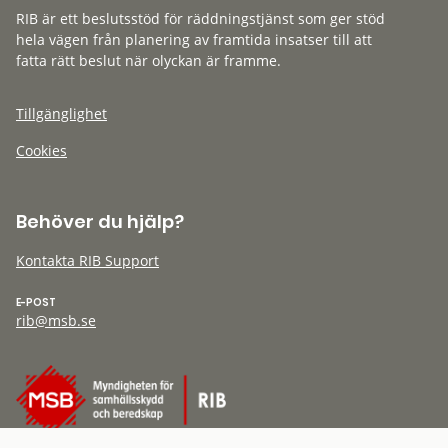
RIB är ett beslutsstöd för räddningstjänst som ger stöd
hela vägen från planering av framtida insatser till att
fatta rätt beslut när olyckan är framme.
Tillgänglighet
Cookies
Behöver du hjälp?
Kontakta RIB Support
E-POST
rib@msb.se