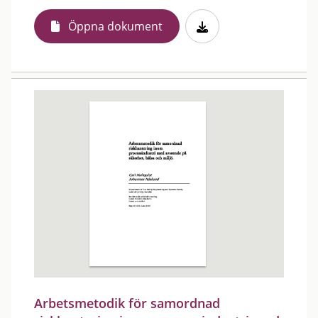
Öppna dokument
Arbetsmetodik för samordnad