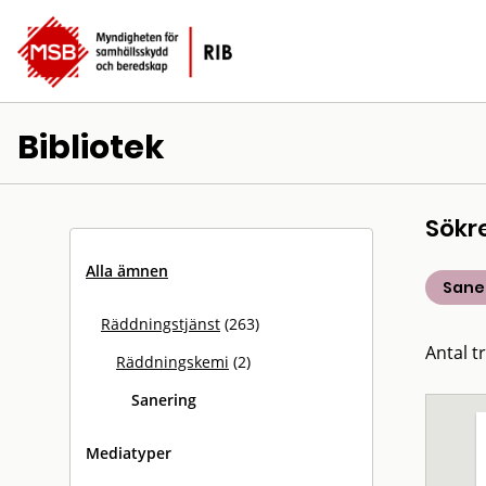
Bibliotek
Sökr
Alla ämnen
Sane
Räddningstjänst
(263)
Antal tr
Räddningskemi
(2)
Sanering
Mediatyper