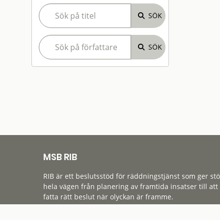
MSB RIB
RIB är ett beslutsstöd för räddningstjänst som ger st
hela vägen från planering av framtida insatser till att
fatta rätt beslut när olyckan är framme.
Tillgänglighet
Cookies