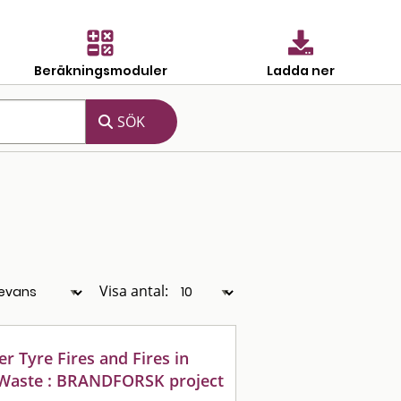
Beräkningsmoduler
Ladda ner
Visa antal:
er Tyre Fires and Fires in
s Waste : BRANDFORSK project