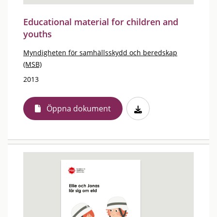
Educational material for children and
youths
Myndigheten för samhällsskydd och beredskap
(MSB)
2013
Öppna dokument