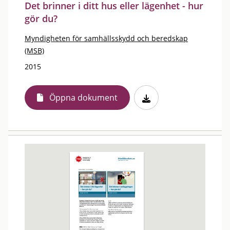
Det brinner i ditt hus eller lägenhet - hur
gör du?
Myndigheten för samhällsskydd och beredskap
(MSB)
2015
Öppna dokument