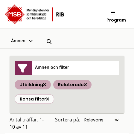
Program
Ämnen
Ämnen och filter
Utbildning
Relaterade
Rensa filter
Antal träffar: 1-
Sortera på:
10 av 11