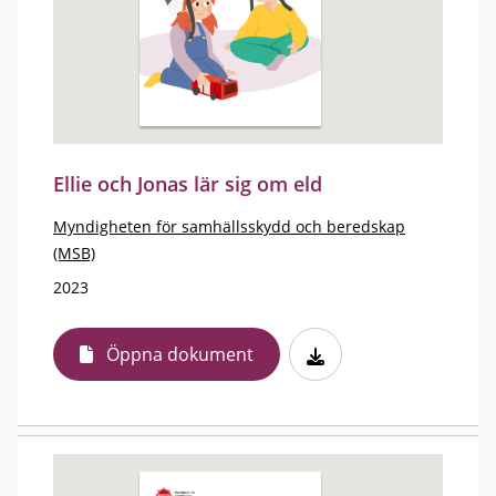
Ellie och Jonas lär sig om eld
Myndigheten för samhällsskydd och beredskap
(MSB)
2023
Öppna dokument