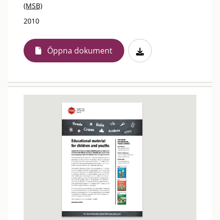
(MSB)
2010
Öppna dokument