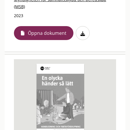
(MSB)
2023
Öppna dokument