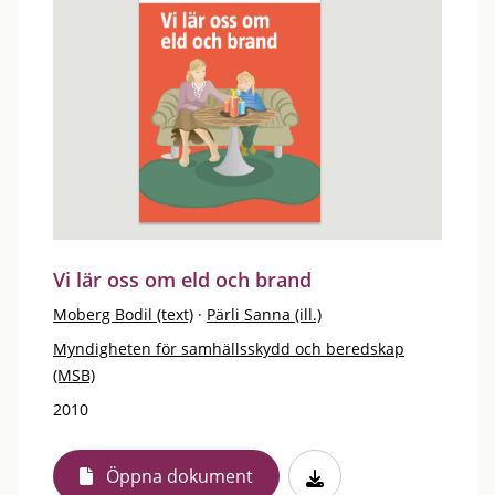
Vi lär oss om eld och brand
Moberg Bodil (text)
·
Pärli Sanna (ill.)
Myndigheten för samhällsskydd och beredskap
(MSB)
2010
Öppna dokument