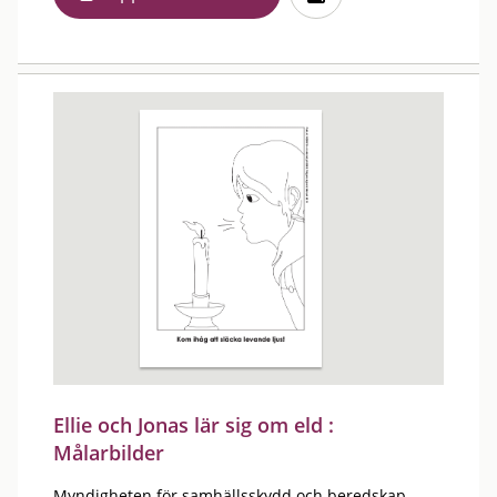
Ellie och Jonas lär sig om eld :
Målarbilder
Myndigheten för samhällsskydd och beredskap