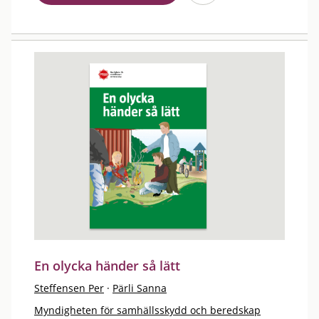
En olycka händer så lätt
Steffensen Per
·
Pärli Sanna
Myndigheten för samhällsskydd och beredskap