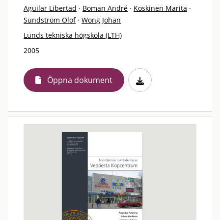
Aguilar Libertad
·
Boman André
·
Koskinen Marita
·
Sundström Olof
·
Wong Johan
Lunds tekniska högskola (LTH)
2005
Öppna dokument