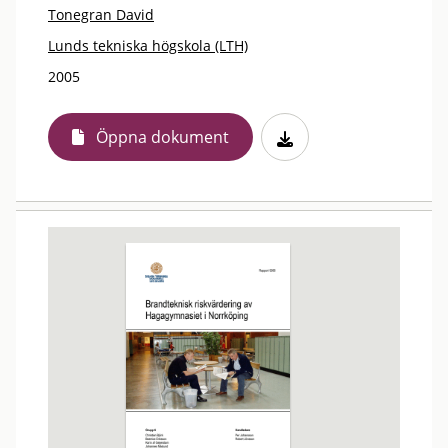
Tonegran David
Lunds tekniska högskola (LTH)
2005
Öppna dokument