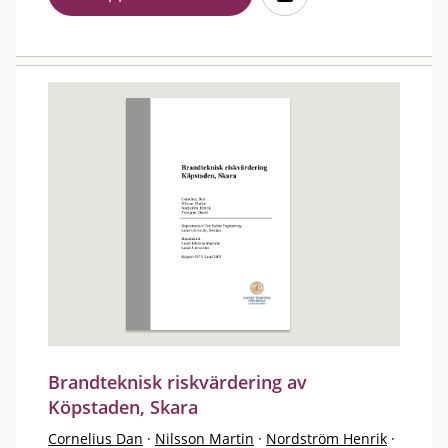
Brandteknisk riskvärdering av
Köpstaden, Skara
Cornelius Dan
·
Nilsson Martin
·
Nordström Henrik
·