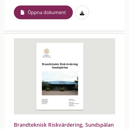
Öppna dokument
Brandteknisk Riskvärdering, Sundspälan