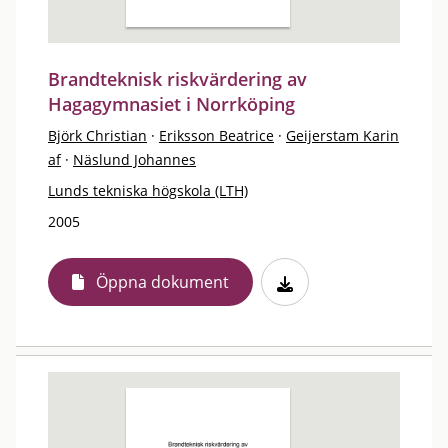
Brandteknisk riskvärdering av
Hagagymnasiet i Norrköping
Björk Christian
·
Eriksson Beatrice
·
Geijerstam Karin
af
·
Näslund Johannes
Lunds tekniska högskola (LTH)
2005
Öppna dokument