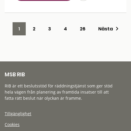
1
2
3
4
26
Nästa
MSB RIB
RIB är ett beslutsstöd för räddningstjänst som ger stöd
hela vägen från planering av framtida insatser till att
fatta rätt beslut när olyckan är framme.
Tillgänglighet
Cookies