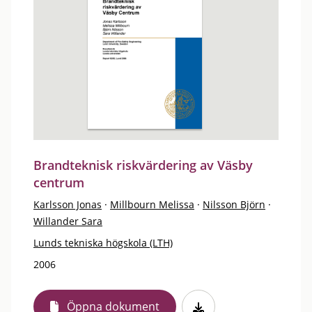
Brandteknisk riskvärdering av Väsby
centrum
Karlsson Jonas
·
Millbourn Melissa
·
Nilsson Björn
·
Willander Sara
Lunds tekniska högskola (LTH)
2006
Öppna dokument