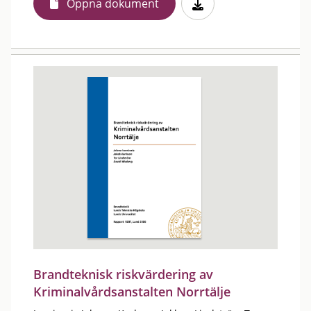
Öppna dokument
Brandteknisk riskvärdering av
Kriminalvårdsanstalten Norrtälje