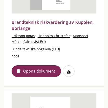
Brandteknisk riskvärdering av Kupolen,
Borlänge
Eriksson Jonas
·
Lindholm Christofer
·
Mansoori
Måns
·
Palmqvist Erik
Lunds tekniska högskola (LTH)
2006
Öppna dokument