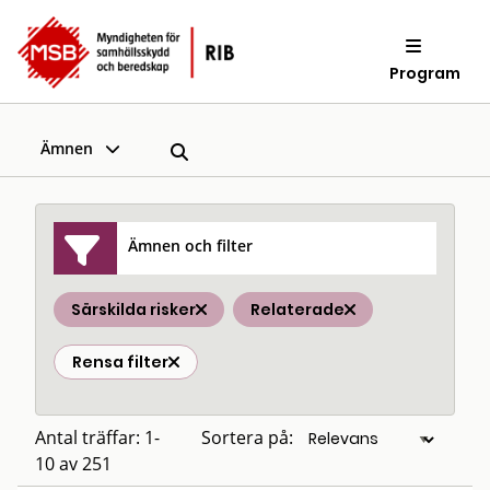
Program
Ämnen
Ämnen och filter
Särskilda risker
Relaterade
Rensa filter
Antal träffar: 1-
Sortera på:
10 av 251