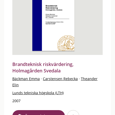
Brandteknisk riskvärdering,
Holmagården Svedala
Bäckman Emma
·
Carstensen Rebecka
·
Theander
Elin
Lunds tekniska högskola (LTH)
2007