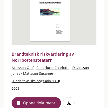
Brandteknisk riskvärdering av
Norrbottensteatern
Axelsson Olof
·
Cederlund Charlotte
·
Davidsson
Jonas
·
Mattsson Susanne
Lunds tekniska högskola (LTH)
2005
Öppna dokument