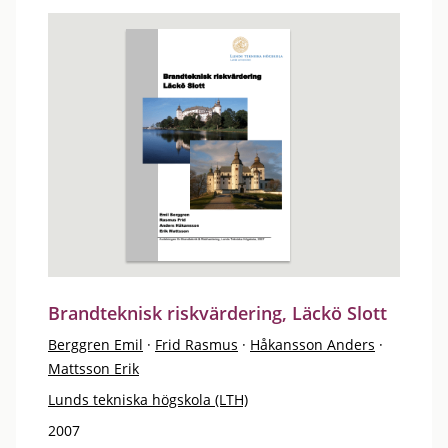
Brandteknisk riskvärdering, Läckö Slott
Berggren Emil
·
Frid Rasmus
·
Håkansson Anders
·
Mattsson Erik
Lunds tekniska högskola (LTH)
2007