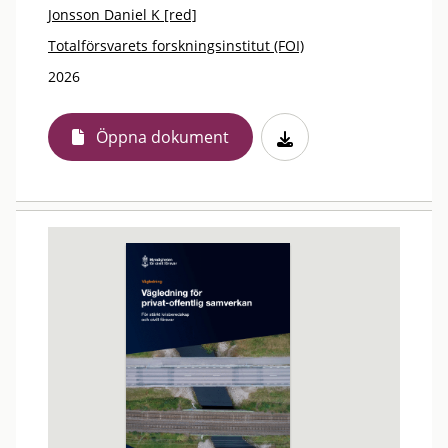
Jonsson Daniel K [red]
Totalförsvarets forskningsinstitut (FOI)
2026
Öppna dokument