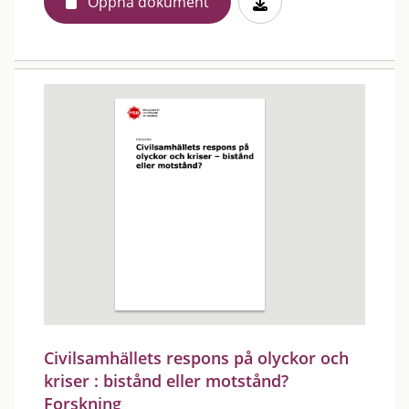
Öppna dokument
Civilsamhällets respons på olyckor och
kriser : bistånd eller motstånd?
Forskning