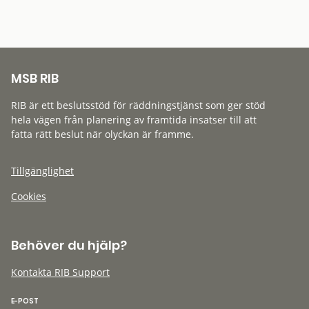
MSB RIB
RIB är ett beslutsstöd för räddningstjänst som ger stöd
hela vägen från planering av framtida insatser till att
fatta rätt beslut när olyckan är framme.
Tillgänglighet
Cookies
Behöver du hjälp?
Kontakta RIB Support
E-POST