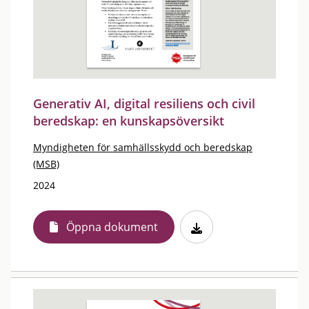
Generativ AI, digital resiliens och civil
beredskap: en kunskapsöversikt
Myndigheten för samhällsskydd och beredskap
(MSB)
2024
Öppna dokument