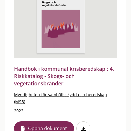
Handbok i kommunal krisberedskap : 4.
Riskkatalog - Skogs- och
vegetationsbränder
Myndigheten för samhällsskydd och beredskap
(MSB)
2022
Öppna dokument