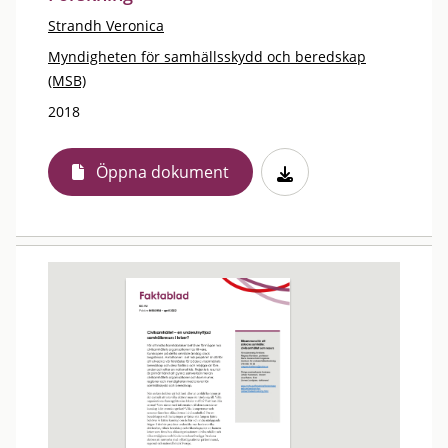
Strandh Veronica
Myndigheten för samhällsskydd och beredskap
(MSB)
2018
Öppna dokument