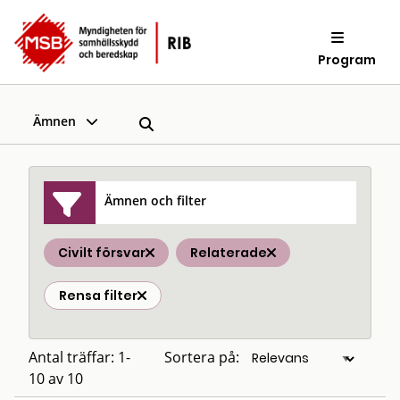
Program
Ämnen
Ämnen och filter
Civilt försvar
Relaterade
Rensa filter
Antal träffar: 1-
Sortera på:
10 av 10