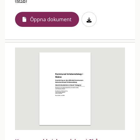
(MSB)
Öppna dokument