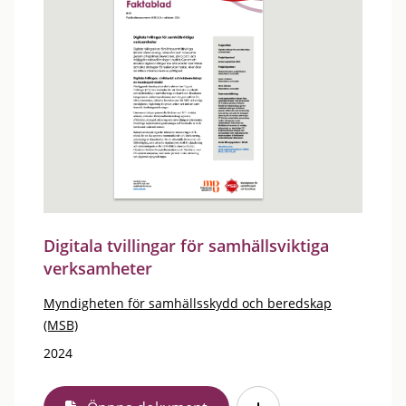
Digitala tvillingar för samhällsviktiga
verksamheter
Myndigheten för samhällsskydd och beredskap
(MSB)
2024