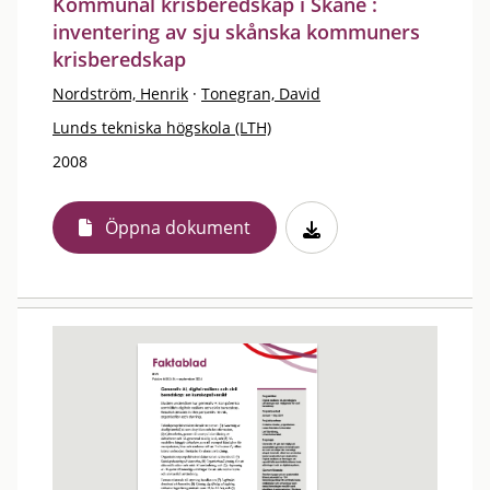
Kommunal krisberedskap i Skåne :
inventering av sju skånska kommuners
krisberedskap
Nordström, Henrik
·
Tonegran, David
Lunds tekniska högskola (LTH)
2008
Öppna dokument