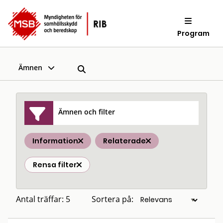
Program
Ämnen
Ämnen och filter
Information
Relaterade
Rensa filter
Antal träffar: 5
Sortera på: