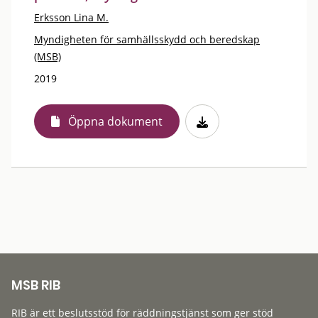
Erksson Lina M.
Myndigheten för samhällsskydd och beredskap
(MSB)
2019
Öppna dokument
MSB RIB
RIB är ett beslutsstöd för räddningstjänst som ger stöd