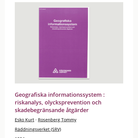
Geografiska informationssystem :
riskanalys, olycksprevention och
skadebegränsande åtgärder
Esko Kurt
·
Rosenberg Tommy
Räddningsverket (SRV)