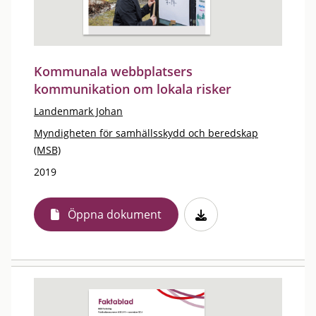
Kommunala webbplatsers
kommunikation om lokala risker
Landenmark Johan
Myndigheten för samhällsskydd och beredskap
(MSB)
2019
Öppna dokument