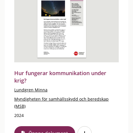
Hur fungerar kommunikation under
krig?
Lundgren Minna
Myndigheten för samhällsskydd och beredskap
(MSB)
2024