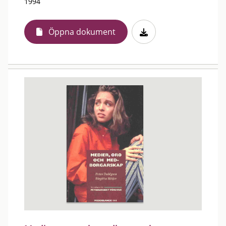
1994
Öppna dokument