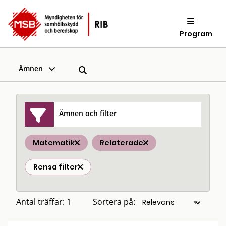
Program
Ämnen
Ämnen och filter
Matematik
Relaterade
Rensa filter
Antal träffar: 1
Sortera på: