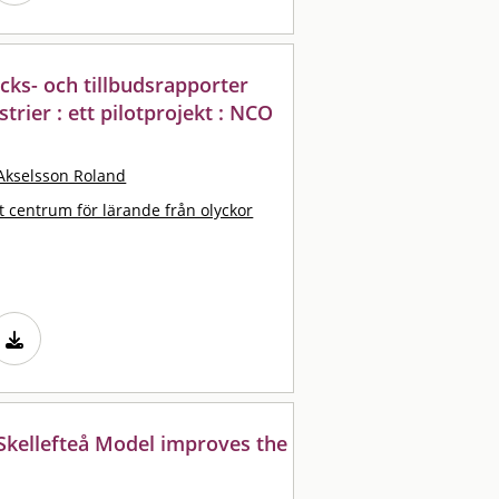
cks- och tillbudsrapporter
trier : ett pilotprojekt : NCO
Akselsson Roland
t centrum för lärande från olyckor
e Skellefteå Model improves the