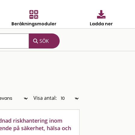
Beräkningsmoduler
Ladda ner
Visa antal:
dnad riskhantering inom
ende på säkerhet, hälsa och