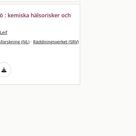
 : kemiska hälsorisker och
Leif
sforskning (IVL)
·
Räddningsverket (SRV)