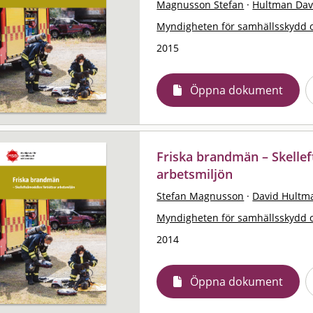
Magnusson Stefan
·
Hultman Dav
Myndigheten för samhällsskydd 
2015
Öppna dokument
Friska brandmän – Skelle
arbetsmiljön
Stefan Magnusson
·
David Hultm
Myndigheten för samhällsskydd 
2014
Öppna dokument