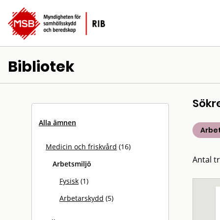
Bibliotek
Sökr
Alla ämnen
Arbet
Medicin och friskvård
(16)
Antal tr
Arbetsmiljö
Fysisk
(1)
Arbetarskydd
(5)