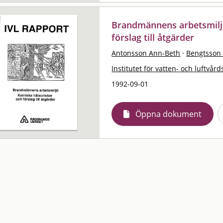
Brandmännens arbetsmiljö
förslag till åtgärder
Antonsson Ann-Beth
·
Bengtsson 
Institutet för vatten- och luftvård
1992-09-01
Öppna dokument