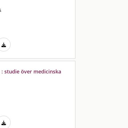
s
 : studie över medicinska