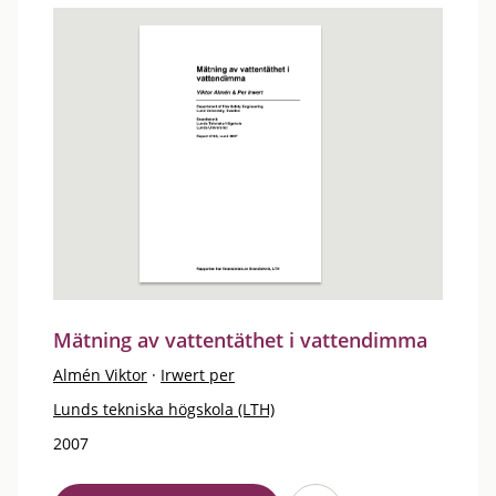
Mätning av vattentäthet i vattendimma
Almén Viktor
·
Irwert per
Lunds tekniska högskola (LTH)
2007