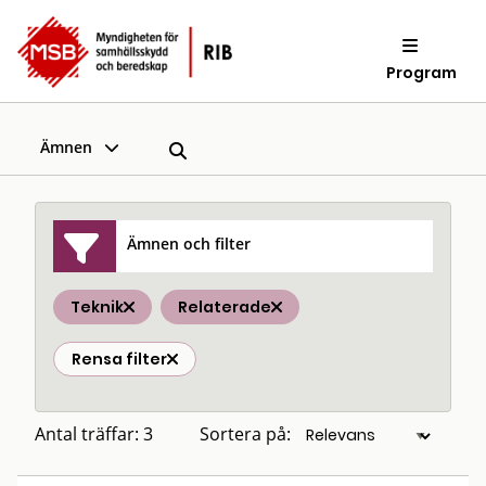
Program
Ämnen
Ämnen och filter
Teknik
Relaterade
Rensa filter
Antal träffar: 3
Sortera på: