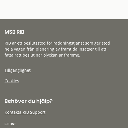
MSB RIB
RIB är ett beslutsstöd för räddningstjänst som ger stöd
hela vägen från planering av framtida insatser till att
fatta rätt beslut när olyckan är framme.
Tillgänglighet
Cookies
Behöver du hjälp?
Kontakta RIB Support
E-POST