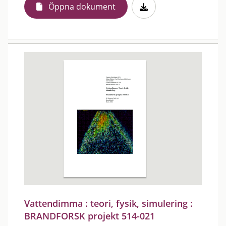
Öppna dokument
Vattendimma : teori, fysik, simulering :
BRANDFORSK projekt 514-021