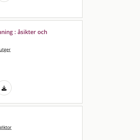
ning : åsikter och
utger
Viktor