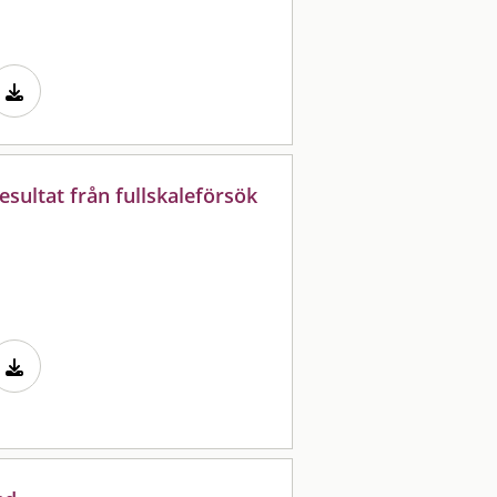
esultat från fullskaleförsök