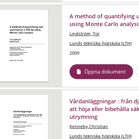
A method of quantifying u
using Monte Carlo analysi
Lindström, Tor
Lunds tekniska högskola (LTH)
2009
Öppna dokument
Vårdanläggningar : från dj
att höja eller bibehålla 
utrymning
Kenneby Christian
Lunds tekniska högskola (LTH)