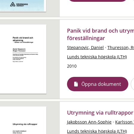
Panik vid brand och utrym
föreställningar
Stepanovic, Daniel
·
Thuresson, R
Lunds tekniska högskola (LTH)
2010
Öppna dokument
Utrymning via rulltrappor
Jakobsson Ann-Sophie
·
Karlsson 
Lunds tekniska högskola (LTH)