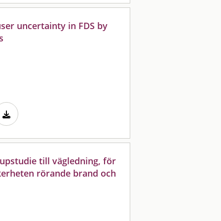
ser uncertainty in FDS by
s
upstudie till vägledning, för
säkerheten rörande brand och