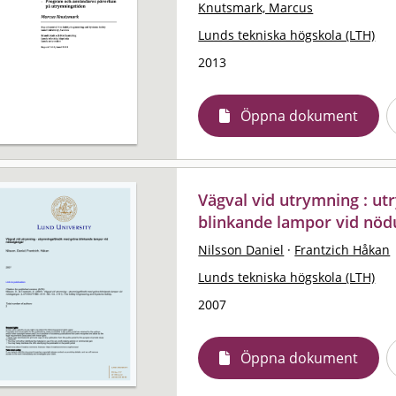
Knutsmark, Marcus
Lunds tekniska högskola (LTH)
2013
Öppna dokument
Vägval vid utrymning : u
blinkande lampor vid nöd
Nilsson Daniel
·
Frantzich Håkan
Lunds tekniska högskola (LTH)
2007
Öppna dokument