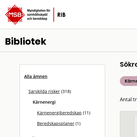
Bibliotek
Sökr
Alla ämnen
Kärn
Särskilda risker
(318)
Antal tr
Kärnenergi
Kärnenergiberedskap
(11)
Beredskapsplaner
(1)