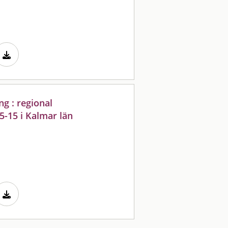
g : regional
-15 i Kalmar län