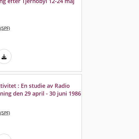
ng efter Tjernobyl 12-24 maj
 (SPF)
tivitet : En studie av Radio
ing den 29 april - 30 juni 1986
 (SPF)