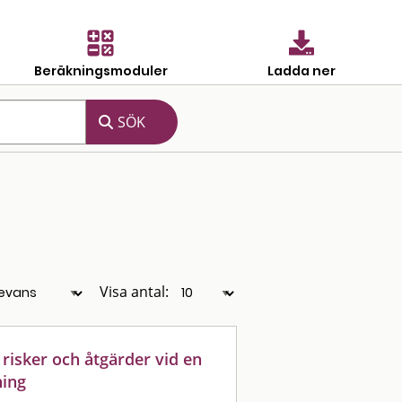
Beräkningsmoduler
Ladda ner
Visa antal:
 risker och åtgärder vid en
ning