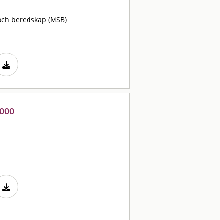
och beredskap (MSB)
2000