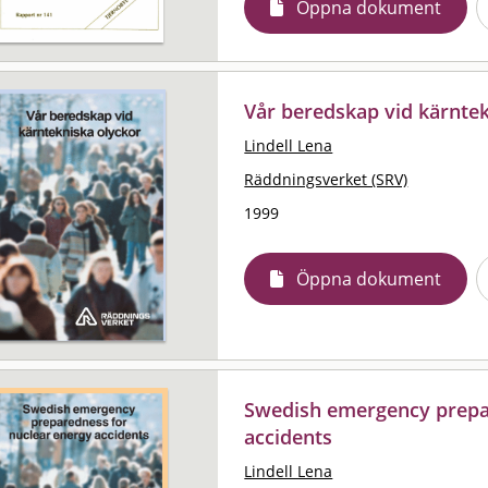
Öppna dokument
Vår beredskap vid kärnte
Lindell Lena
Räddningsverket (SRV)
1999
Öppna dokument
Swedish emergency prepa
accidents
Lindell Lena