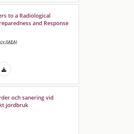
rs to a Radiological
reparedness and Response
cy (IAEA)
der och sanering vid
kt jordbruk