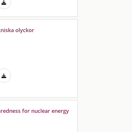
kniska olyckor
redness for nuclear energy