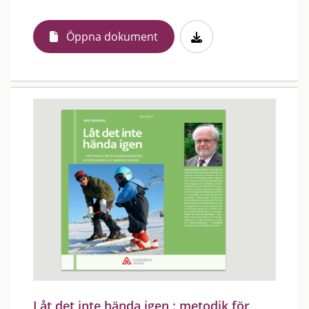
Öppna dokument
Låt det inte hända igen : metodik för