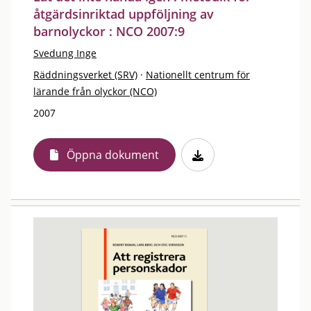
åtgärdsinriktad uppföljning av
barnolyckor : NCO 2007:9
Svedung Inge
Räddningsverket (SRV)
·
Nationellt centrum för
lärande från olyckor (NCO)
2007
Öppna dokument