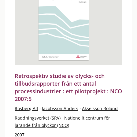
Retrospektiv studie av olycks- och
tillbudsrapporter från ett antal
processindustrier : ett pilotprojekt : NCO
2007:5
Rosberg Alf
·
Jacobsson Anders
·
Akselsson Roland
Räddningsverket (SRV)
·
Nationellt centrum för
lärande från olyckor (NCO)
2007