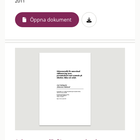
2011
Öppna dokument