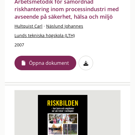
Arbetsmetodik för samordnad
riskhantering inom processindustri med
avseende på säkerhet, hälsa och miljö
Hultquist Carl
·
Näslund Johannes
Lunds tekniska högskola (LTH)
2007
Öppna dokument