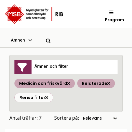
Program
Ämnen
Ämnen och filter
Medicin och friskvård
Relaterade
Rensa filter
Antal träffar: 7
Sortera på: