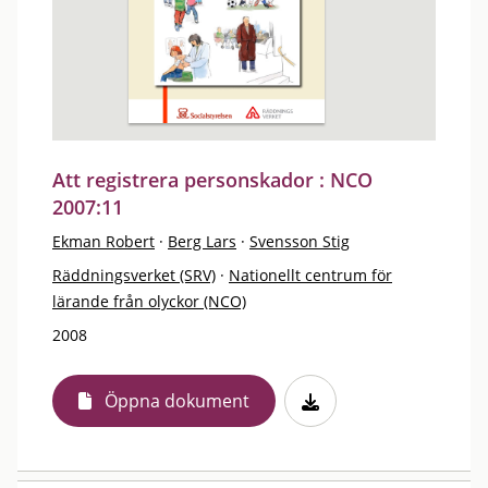
Att registrera personskador : NCO
2007:11
Ekman Robert
·
Berg Lars
·
Svensson Stig
Räddningsverket (SRV)
·
Nationellt centrum för
lärande från olyckor (NCO)
2008
Öppna dokument