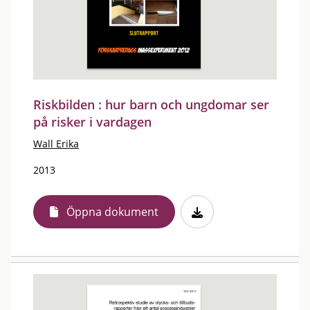
Riskbilden : hur barn och ungdomar ser
på risker i vardagen
Wall Erika
2013
Öppna dokument