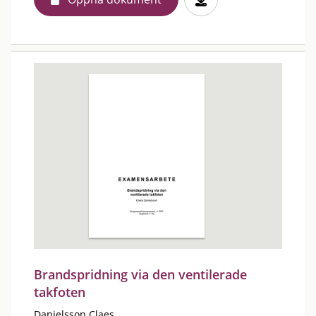
Brandspridning via den ventilerade
takfoten
Danielsson Claes