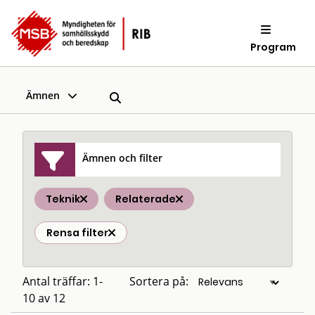
Program
Ämnen
Ämnen och filter
Teknik
Relaterade
Rensa filter
Antal träffar: 1-
Sortera på:
10 av 12