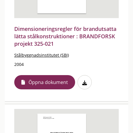
Dimensioneringsregler för brandutsatta
lätta stålkonstruktioner : BRANDFORSK
projekt 325-021
Stålbyggnadsinstitutet (SBI)
2004
Öppna dokument