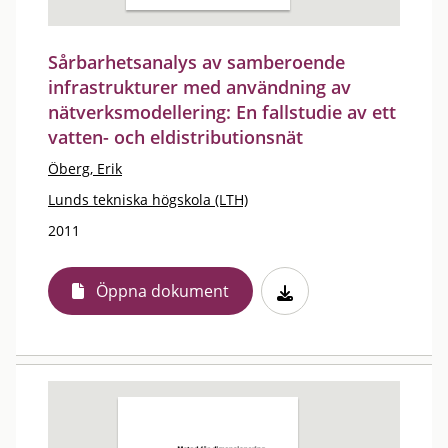
Sårbarhetsanalys av samberoende
infrastrukturer med användning av
nätverksmodellering: En fallstudie av ett
vatten- och eldistributionsnät
Öberg, Erik
Lunds tekniska högskola (LTH)
2011
Öppna dokument