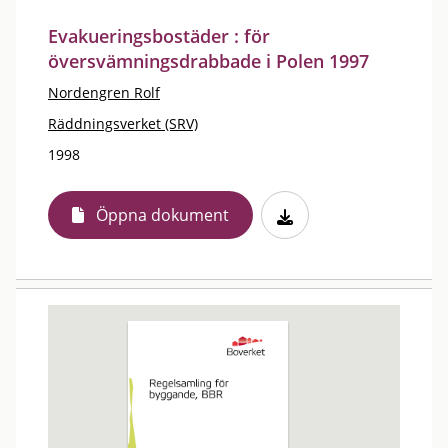
Evakueringsbostäder : för
översvämningsdrabbade i Polen 1997
Nordengren Rolf
Räddningsverket (SRV)
1998
Öppna dokument