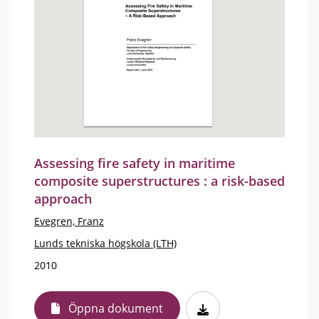
Assessing fire safety in maritime
composite superstructures : a risk-based
approach
Evegren, Franz
Lunds tekniska högskola (LTH)
2010
Öppna dokument