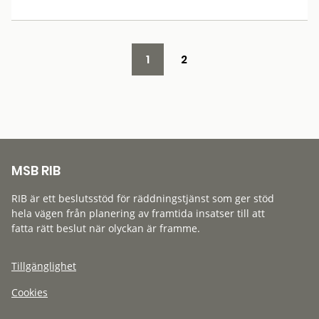
1
2
MSB RIB
RIB är ett beslutsstöd för räddningstjänst som ger stöd
hela vägen från planering av framtida insatser till att
fatta rätt beslut när olyckan är framme.
Tillgänglighet
Cookies