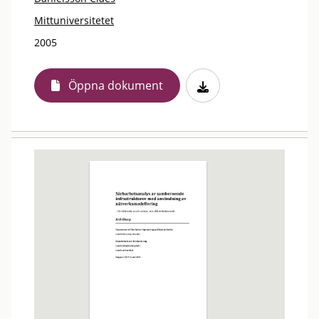
Mittuniversitetet
2005
Öppna dokument