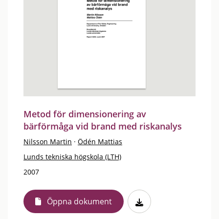
Metod för dimensionering av
bärförmåga vid brand med riskanalys
Nilsson Martin
·
Ödén Mattias
Lunds tekniska högskola (LTH)
2007
Öppna dokument