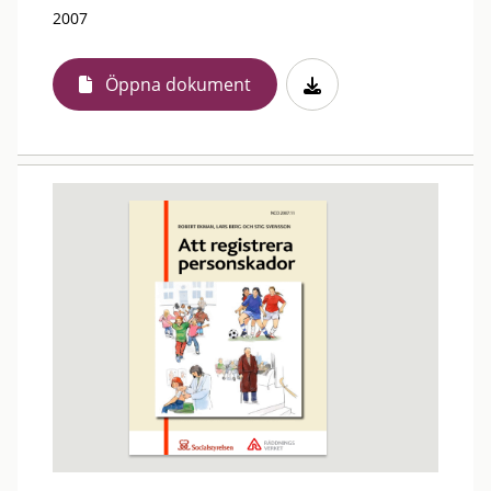
2007
Öppna dokument