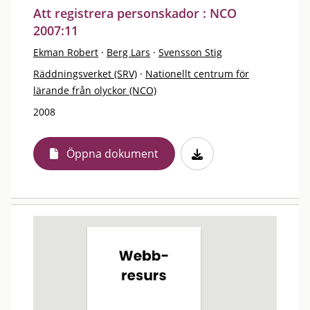
Att registrera personskador : NCO
2007:11
Ekman Robert
·
Berg Lars
·
Svensson Stig
Räddningsverket (SRV)
·
Nationellt centrum för
lärande från olyckor (NCO)
2008
Öppna dokument