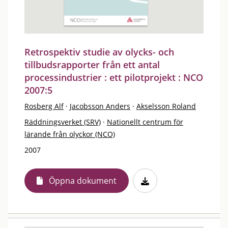
Retrospektiv studie av olycks- och
tillbudsrapporter från ett antal
processindustrier : ett pilotprojekt : NCO
2007:5
Rosberg Alf
·
Jacobsson Anders
·
Akselsson Roland
Räddningsverket (SRV)
·
Nationellt centrum för
lärande från olyckor (NCO)
2007
Öppna dokument