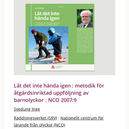
Låt det inte hända igen : metodik för
åtgärdsinriktad uppföljning av
barnolyckor : NCO 2007:9
Svedung Inge
Räddningsverket (SRV)
·
Nationellt centrum för
lärande från olyckor (NCO)