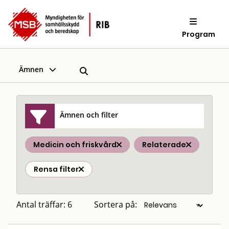
Program
Ämnen
Ämnen och filter
Medicin och friskvård
Relaterade
Rensa filter
Antal träffar: 6
Sortera på: