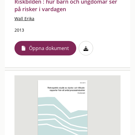
Riskbilden : hur barn och ungdomar ser
på risker i vardagen
Wall Erika
2013
Öppna dokument