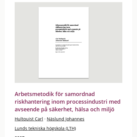
Arbetsmetodik för samordnad
riskhantering inom processindustri med
avseende på säkerhet, hälsa och miljö
Hultquist Carl
·
Näslund Johannes
Lunds tekniska högskola (LTH)