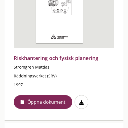
Riskhantering och fysisk planering
Strömgren Mattias
Räddningsverket (SRV)
1997
Öppna dokument