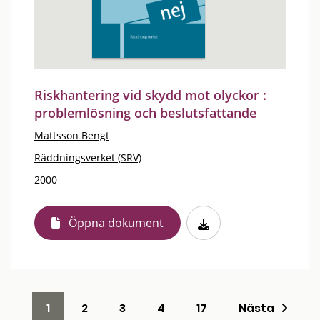
Riskhantering vid skydd mot olyckor :
problemlösning och beslutsfattande
Mattsson Bengt
Räddningsverket (SRV)
2000
Öppna dokument
1
2
3
4
17
Nästa