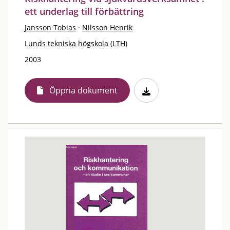
ett underlag till förbättring
Jansson Tobias
·
Nilsson Henrik
Lunds tekniska högskola (LTH)
2003
Öppna dokument