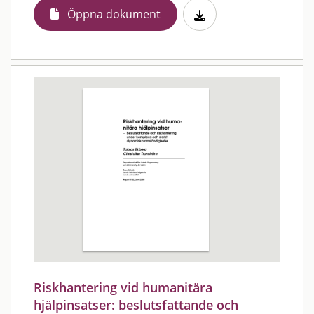
Öppna dokument
Riskhantering vid humanitära
hjälpinsatser: beslutsfattande och