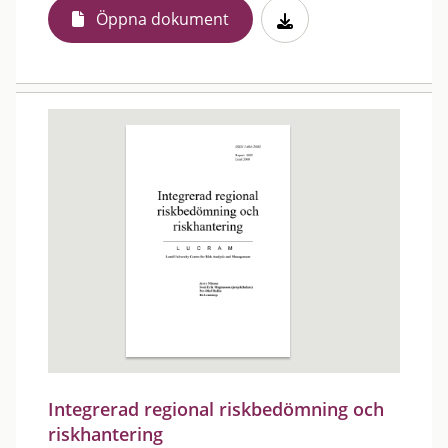
Öppna dokument
Integrerad regional riskbedömning och
riskhantering