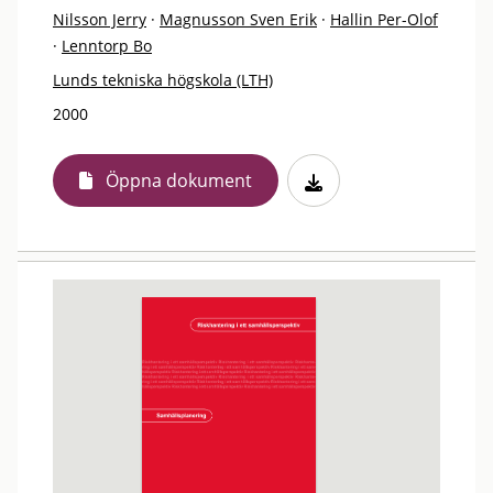
Nilsson Jerry
·
Magnusson Sven Erik
·
Hallin Per-Olof
·
Lenntorp Bo
Lunds tekniska högskola (LTH)
2000
Öppna dokument