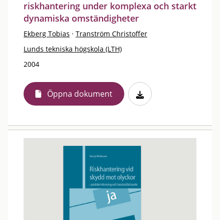
riskhantering under komplexa och starkt
dynamiska omständigheter
Ekberg Tobias
·
Tranström Christoffer
Lunds tekniska högskola (LTH)
2004
Öppna dokument