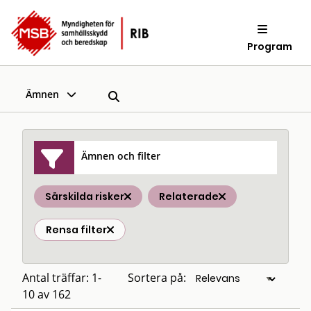
Program
Ämnen
Ämnen och filter
Särskilda risker
Relaterade
Rensa filter
Antal träffar: 1-
Sortera på:
10 av 162