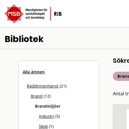
Bibliotek
Sökr
Alla ämnen
Bran
Räddningstjänst
(21)
Antal tr
Brand
(12)
Brandmiljöer
Industri
(5)
Skog
(1)