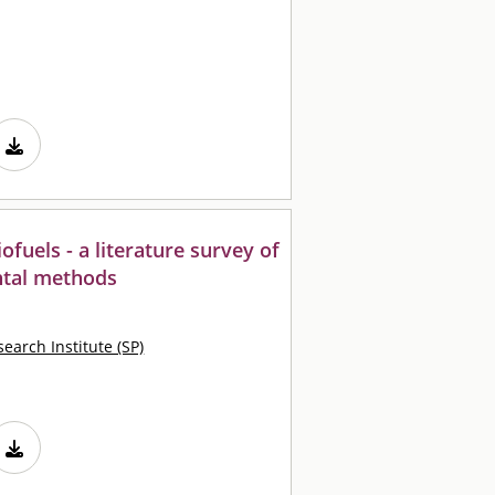
ofuels - a literature survey of
ntal methods
earch Institute (SP)