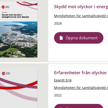
Skydd mot olyckor i ener
Myndigheten för samhällsskydd 
2024
Öppna dokument
Erfarenheter från olycko
Egardt Erik
Myndigheten för samhällsskydd 
2022