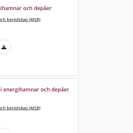
gihamnar och depåer
och beredskap (MSB)
r i energihamnar och depåer
och beredskap (MSB)