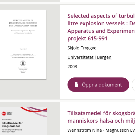
Selected aspects of turbu
litre explosion vessels :
Apparatus and Experimenta
projekt 615-991
Skjold Tryggve
Universitetet i Bergen
2003
Öppna dokument
Tillsatsmedel för skogsbr
människors hälsa och milj
Wennström Nina
·
Magnusson Ev