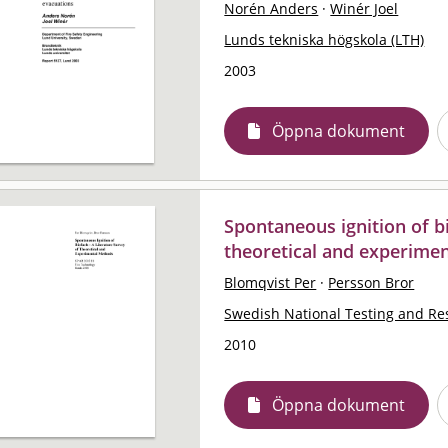
Norén Anders
·
Winér Joel
Lunds tekniska högskola (LTH)
2003
Öppna dokument
Spontaneous ignition of bi
theoretical and experime
Blomqvist Per
·
Persson Bror
Swedish National Testing and Res
2010
Öppna dokument