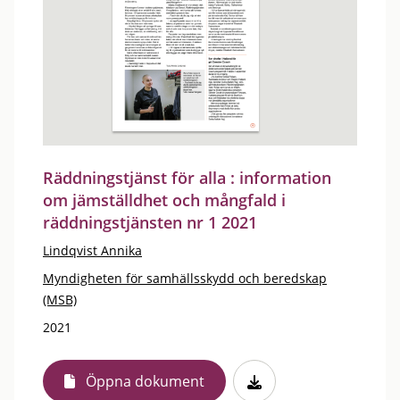
Räddningstjänst för alla : information
om jämställdhet och mångfald i
räddningstjänsten nr 1 2021
Lindqvist Annika
Myndigheten för samhällsskydd och beredskap
(MSB)
2021
Öppna dokument