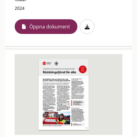
2024
Öppna dokument