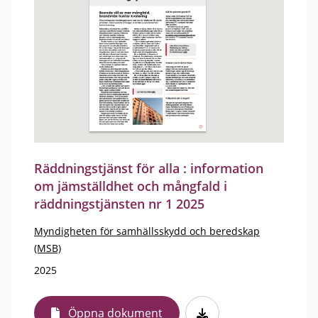
Räddningstjänst för alla : information
om jämställdhet och mångfald i
räddningstjänsten nr 1 2025
Myndigheten för samhällsskydd och beredskap
(MSB)
2025
Öppna dokument