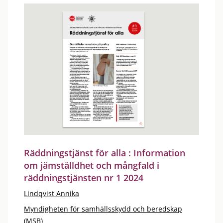
Räddningstjänst för alla : Information
om jämställdhet och mångfald i
räddningstjänsten nr 1 2024
Lindqvist Annika
Myndigheten för samhällsskydd och beredskap
(MSB)