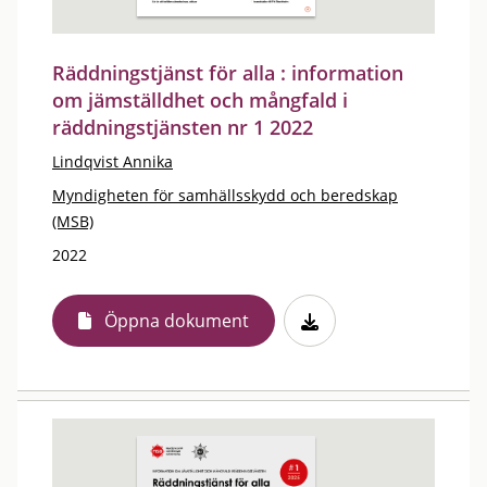
Räddningstjänst för alla : information
om jämställdhet och mångfald i
räddningstjänsten nr 1 2022
Lindqvist Annika
Myndigheten för samhällsskydd och beredskap
(MSB)
2022
Öppna dokument