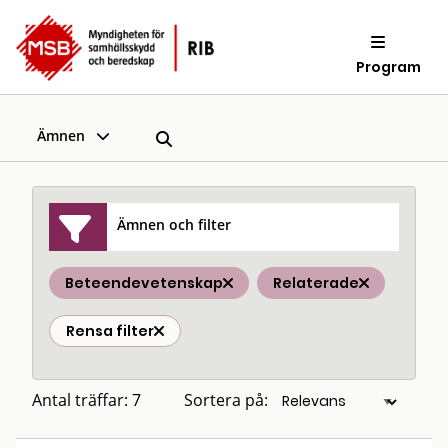
Program
Ämnen
Ämnen och filter
Beteendevetenskap
Relaterade
Rensa filter
Antal träffar: 7
Sortera på: