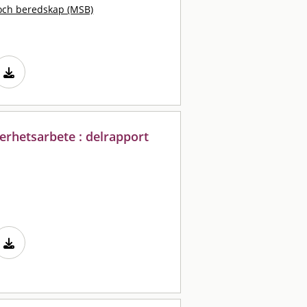
och beredskap (MSB)
erhetsarbete : delrapport