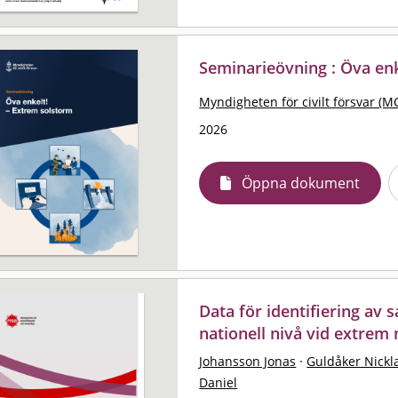
Seminarieövning : Öva enk
Myndigheten för civilt försvar (M
2026
Öppna dokument
Data för identifiering av
nationell nivå vid extrem
Johansson Jonas
·
Guldåker Nickl
Daniel