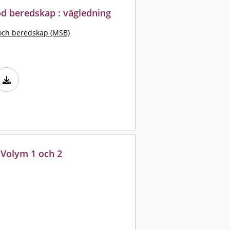
l god beredskap : vägledning
och beredskap (MSB)
 Volym 1 och 2