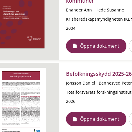
kommuner
Enander Ann
·
Hede Susanne
Krisberedskapsmyndigheten (KB
2004
Öppna dokument
Befolkningsskydd 2025-26
Jonsson Daniel
·
Bennesved Pete
Totalförsvarets forskningsinstitut
2026
Öppna dokument