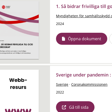
1. Så bidrar frivilliga til
Myndigheten för samhällsskydd 
2024
Öppna dokument
Sverige under pandemin :
Sverige
·
Coronakommissionen
2022
Gå till sida