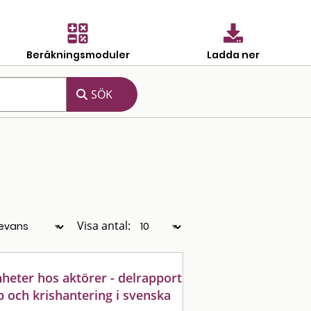
Beräkningsmoduler
Ladda ner
Visa antal:
heter hos aktörer - delrapport
p och krishantering i svenska