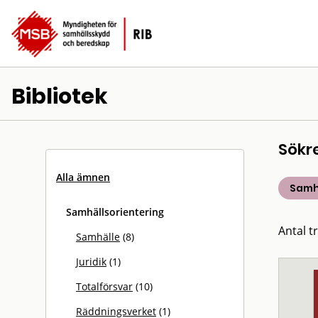
Bibliotek
Sökr
Alla ämnen
Samh
Samhällsorientering
Antal tr
Samhälle
(8)
Juridik
(1)
Totalförsvar
(10)
Räddningsverket
(1)