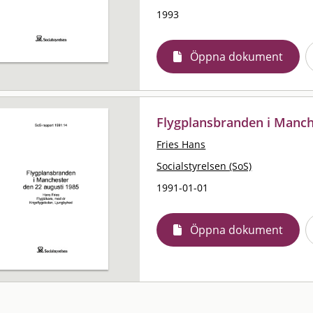
1993
Öppna dokument
Flygplansbranden i Manch
Fries Hans
Socialstyrelsen (SoS)
1991-01-01
Öppna dokument