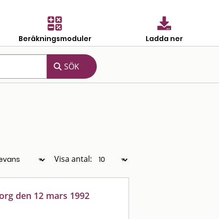
Beräkningsmoduler
Ladda ner
Visa antal:
org den 12 mars 1992