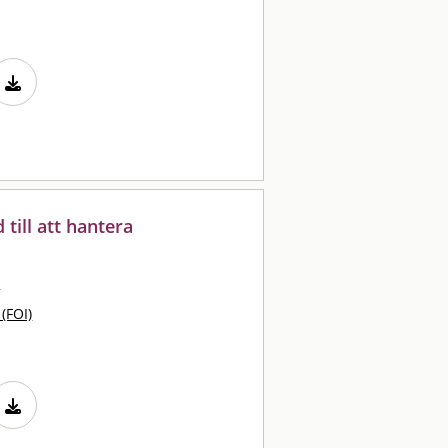
till att hantera
a
 (FOI)