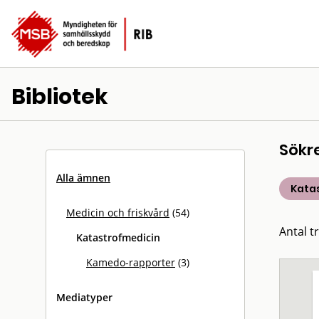
Bibliotek
Sökr
Alla ämnen
Kata
Medicin och friskvård
(54)
Antal tr
Katastrofmedicin
Kamedo-rapporter
(3)
Mediatyper