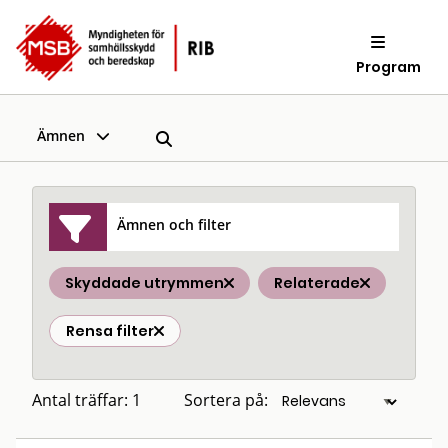
Program
Ämnen
Ämnen och filter
Skyddade utrymmen
Relaterade
Rensa filter
Antal träffar: 1
Sortera på: