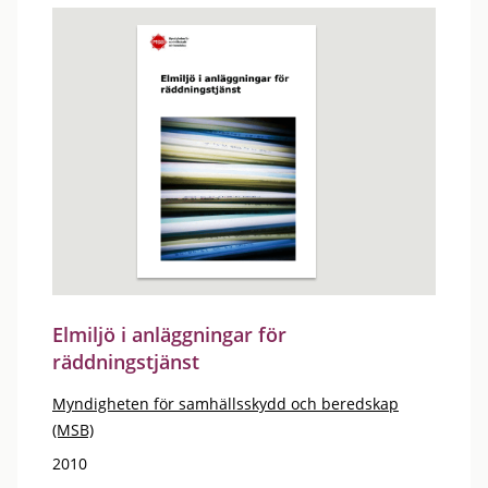
Elmiljö i anläggningar för
räddningstjänst
Myndigheten för samhällsskydd och beredskap
(MSB)
2010