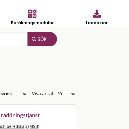
Beräkningsmoduler
Ladda ner
Visa antal:
räddningstjänst
och beredskap (MSB)