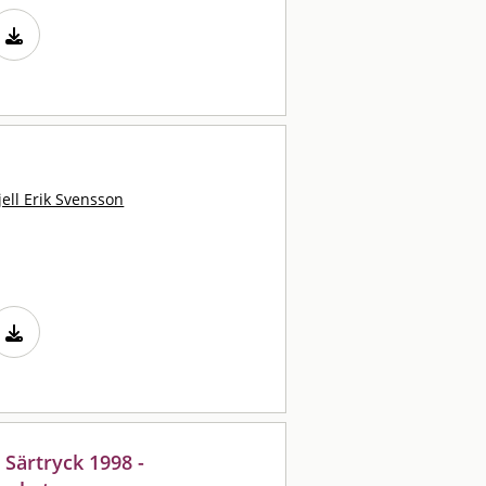
jell Erik Svensson
 Särtryck 1998 -