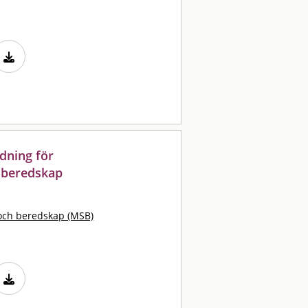
dning för
i beredskap
och beredskap (MSB)