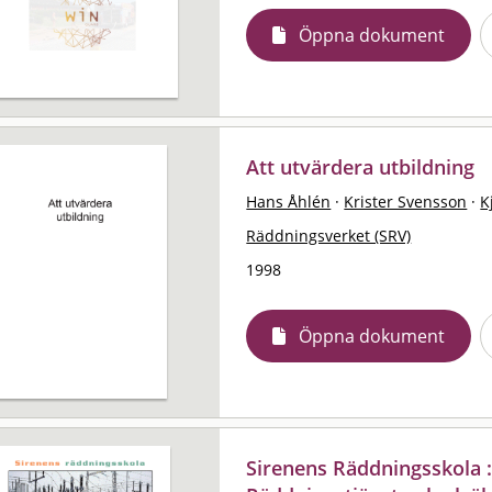
Öppna dokument
Att utvärdera utbildning
Hans Åhlén
·
Krister Svensson
·
K
Räddningsverket (SRV)
1998
Öppna dokument
Sirenens Räddningsskola :