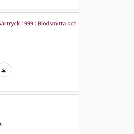
Särtryck 1999 : Blodsmitta och
t