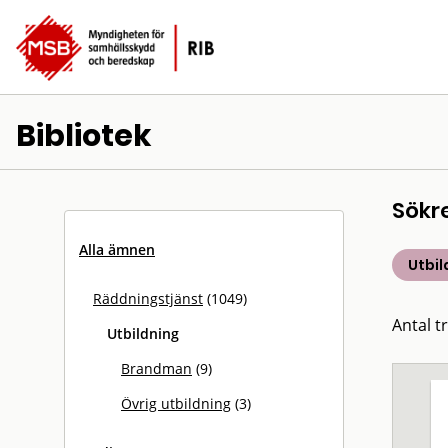
Bibliotek
Sökr
Alla ämnen
Utbil
Räddningstjänst
(1049)
Antal tr
Utbildning
Brandman
(9)
Övrig utbildning
(3)