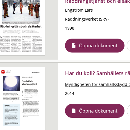
Räddningstjänst och elsä
Engström Lars
Räddningsverket (SRV)
1998
Öppna dokument
Har du koll? Samhällets r
Myndigheten för samhällsskydd 
2014
Öppna dokument