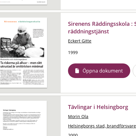
Sirenens Räddingsskola : 
räddningstjänst
Eckert Gitte
1999
Öppna dokument
Tävlingar i Helsingborg
Morin Ola
Helsingborgs stad, brandförsvare
2000