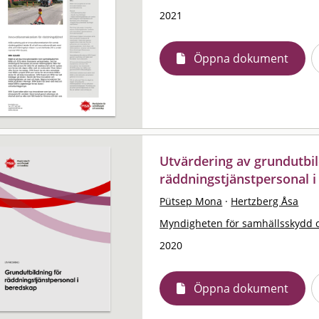
2021
Öppna dokument
Utvärdering av grundutbil
räddningstjänstpersonal 
Pütsep Mona
·
Hertzberg Åsa
Myndigheten för samhällsskydd 
2020
Öppna dokument