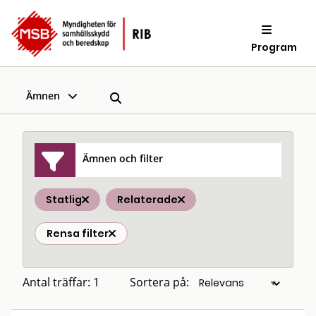
Program
Ämnen
Ämnen och filter
Statlig
Relaterade
Rensa filter
Antal träffar: 1
Sortera på: