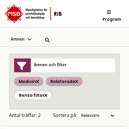
Program
Ämnen
Ämnen och filter
Medicin
Relaterade
Rensa filter
Antal träffar: 2
Sortera på: