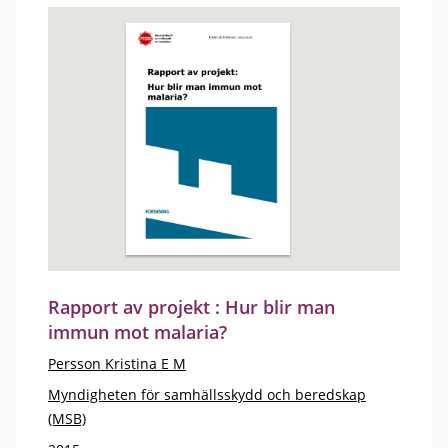
Rapport av projekt : Hur blir man
immun mot malaria?
Persson Kristina E M
Myndigheten för samhällsskydd och beredskap
(MSB)