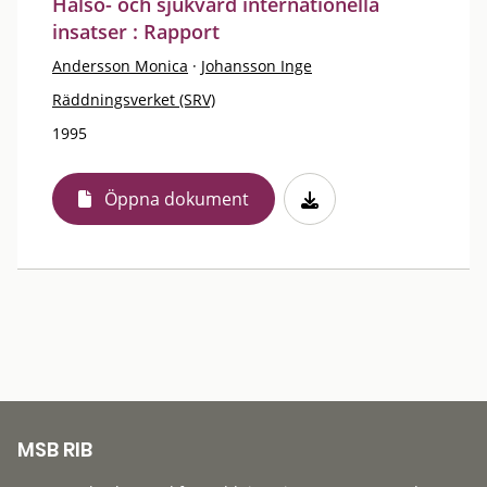
Hälso- och sjukvård internationella
insatser : Rapport
Andersson Monica
·
Johansson Inge
Räddningsverket (SRV)
1995
Öppna dokument
MSB RIB