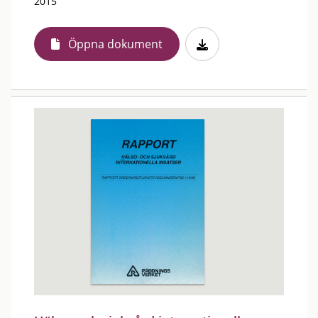
2015
Öppna dokument