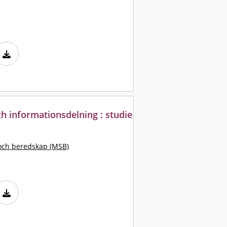
ch informationsdelning : studie
och beredskap (MSB)