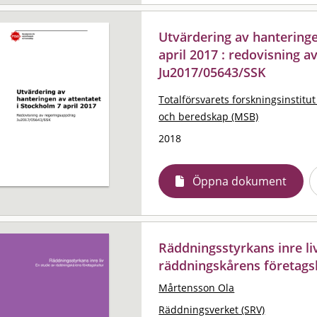
Utvärdering av hanteringe
april 2017 : redovisning 
Ju2017/05643/SSK
Totalförsvarets forskningsinstitut
och beredskap (MSB)
2018
Öppna dokument
Räddningsstyrkans inre liv
räddningskårens företags
Mårtensson Ola
Räddningsverket (SRV)