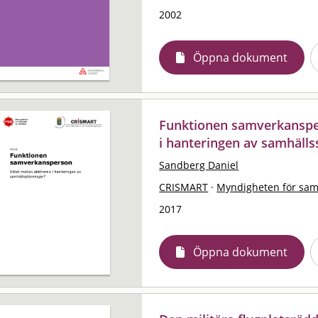
2002
Öppna dokument
Funktionen samverkansper
i hanteringen av samhälls
Sandberg Daniel
CRISMART
·
Myndigheten för sam
2017
Öppna dokument