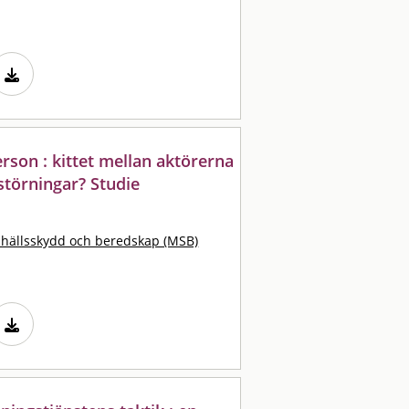
son : kittet mellan aktörerna
störningar? Studie
hällsskydd och beredskap (MSB)