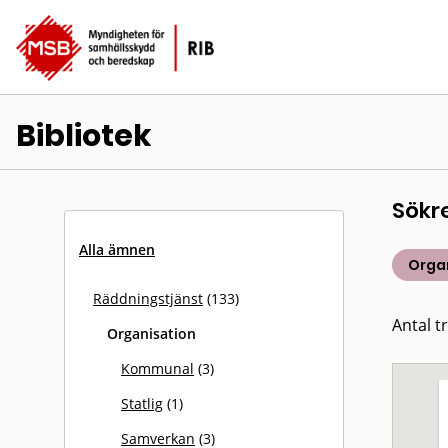
Bibliotek
Sökr
Alla ämnen
Orga
Räddningstjänst
(133)
Antal tr
Organisation
Kommunal
(3)
Statlig
(1)
Samverkan
(3)