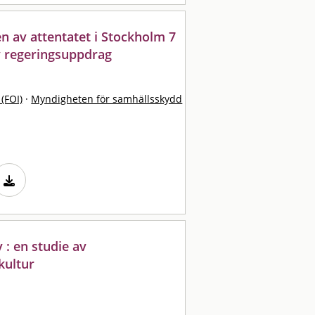
n av attentatet i Stockholm 7
av regeringsuppdrag
 (FOI)
·
Myndigheten för samhällsskydd
 : en studie av
kultur