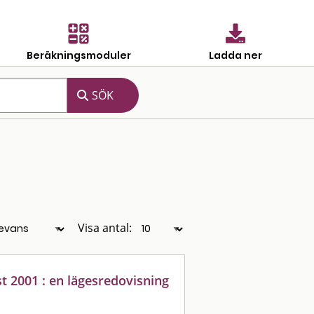
Beräkningsmoduler
Ladda ner
Visa antal:
 2001 : en lägesredovisning