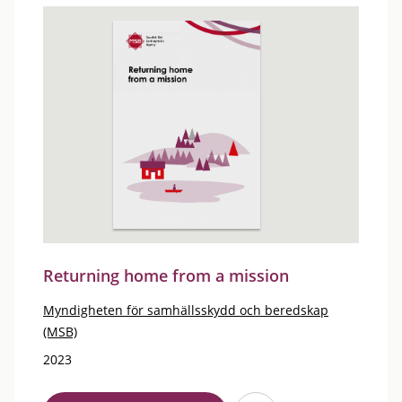
Returning home from a mission
Myndigheten för samhällsskydd och beredskap
(MSB)
2023