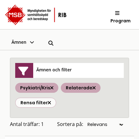
Program
Ämnen
Ämnen och filter
Psykiatri/Kris
Relaterade
Rensa filter
Antal träffar: 1
Sortera på: