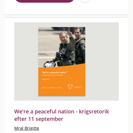
We're a peaceful nation - krigsretorik
efter 11 september
Mral Brigitte