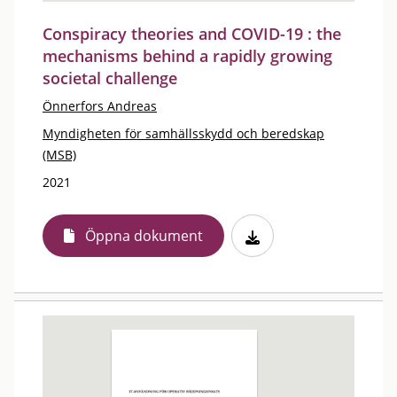
Conspiracy theories and COVID-19 : the
mechanisms behind a rapidly growing
societal challenge
Önnerfors Andreas
Myndigheten för samhällsskydd och beredskap
(MSB)
2021
Öppna dokument