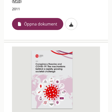
(MSB)
2011
Öppna dokument