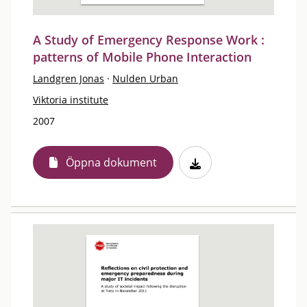
A Study of Emergency Response Work :
patterns of Mobile Phone Interaction
Landgren Jonas
·
Nulden Urban
Viktoria institute
2007
Öppna dokument