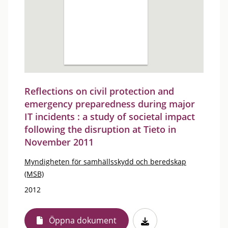
Reflections on civil protection and
emergency preparedness during major
IT incidents : a study of societal impact
following the disruption at Tieto in
November 2011
Myndigheten för samhällsskydd och beredskap
(MSB)
2012
Öppna dokument