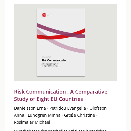
Risk Communication : A Comparative
Study of Eight EU Countries
Danielsson Erna
·
Petridou Evangelia
·
Olofsson
Anna
·
Lundgren Minna
·
Große Christine
·
Röslmaier Michael