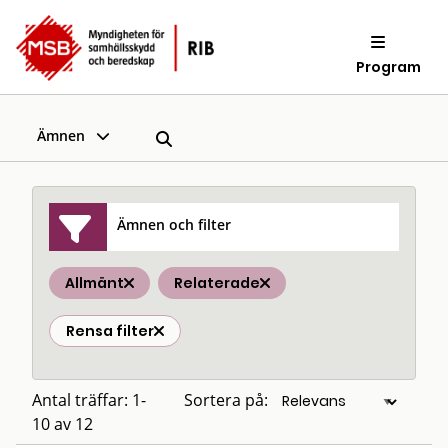
Program
Ämnen
Ämnen och filter
Allmänt
Relaterade
Rensa filter
Antal träffar: 1-
Sortera på:
10 av 12