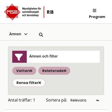
Program
Ämnen
Ämnen och filter
Vatten
Relaterade
Rensa filter
Antal träffar: 1
Sortera på: