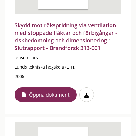
Skydd mot rökspridning via ventilation
med stoppade fläktar och förbigångar -
riskbedömning och dimensionering :
Slutrapport - Brandforsk 313-001
Jensen Lars
Lunds tekniska högskola (LTH)
2006
Öppna dokument