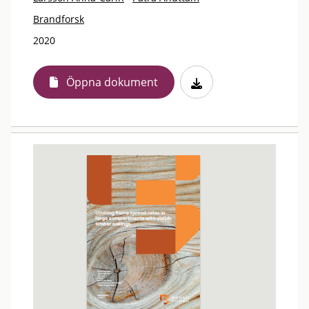
Brandforsk
2020
Öppna dokument