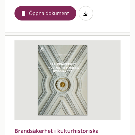
Öppna dokument
Brandsäkerhet i kulturhistoriska