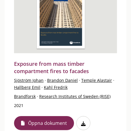
Exposure from mass timber
compartment fires to facades
Sjöström Johan
·
Brandon Daniel
·
Temple Alastair
·
Hallberg Emil
·
Kahl Fredrik
Brandforsk
·
Research Institutes of Sweden (RISE)
2021
Öppna dokument