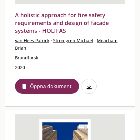
A holistic approach for fire safety
requirements and design of facade
systems - HOLIFAS
van Hees Patrick
·
Strömgren Michael
·
Meacham
Brian
Brandforsk
2020
Öppna dokument