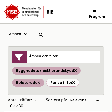
Program
Ämnen
Ämnen och filter
Byggnadstekniskt brandskydd
Relaterade
Rensa filter
Antal träffar: 1-
Sortera på:
10 av 30