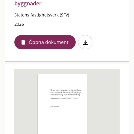
byggnader
Statens fastighetsverk (SFV)
2026
Öppna dokument