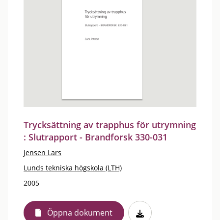
Trycksättning av trapphus för utrymning
: Slutrapport - Brandforsk 330-031
Jensen Lars
Lunds tekniska högskola (LTH)
2005
Öppna dokument