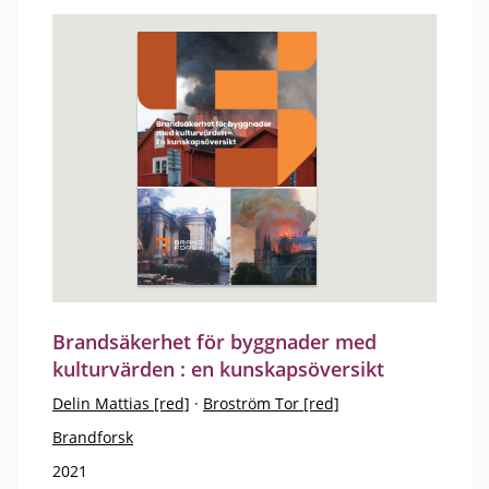
Brandsäkerhet för byggnader med
kulturvärden : en kunskapsöversikt
Delin Mattias [red]
·
Broström Tor [red]
Brandforsk
2021