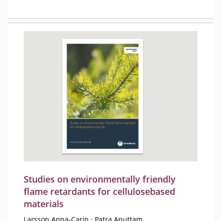
Studies on environmentally friendly
flame retardants for cellulosebased
materials
Larsson Anna-Carin
·
Patra Anuttam