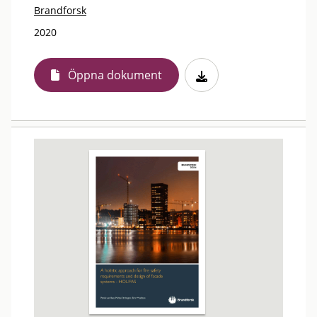
Brandforsk
2020
Öppna dokument