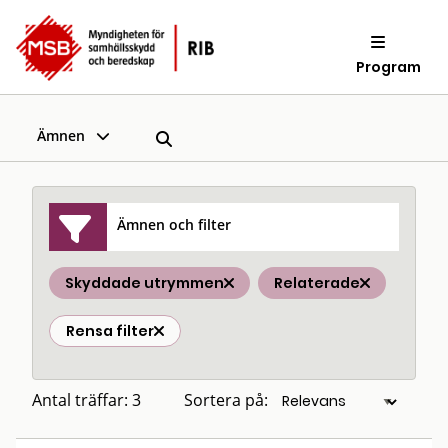
Program
Ämnen
Ämnen och filter
Skyddade utrymmen
Relaterade
Rensa filter
Antal träffar: 3
Sortera på: