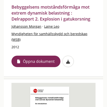
Bebyggelsens motståndsförmåga mot
extrem dynamisk belastning :
Delrapport 2. Explosion i gatukorsning
Johansson Morgan
·
Laine Leo
Myndigheten för samhällsskydd och beredskap
(MSB)
2012
Öppna dokument