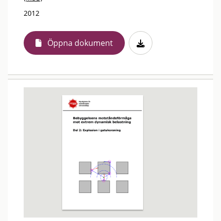
2012
Öppna dokument