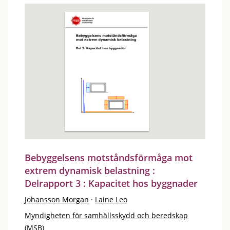
Bebyggelsens motståndsförmåga mot
extrem dynamisk belastning :
Delrapport 3 : Kapacitet hos byggnader
Johansson Morgan
·
Laine Leo
Myndigheten för samhällsskydd och beredskap
(MSB)