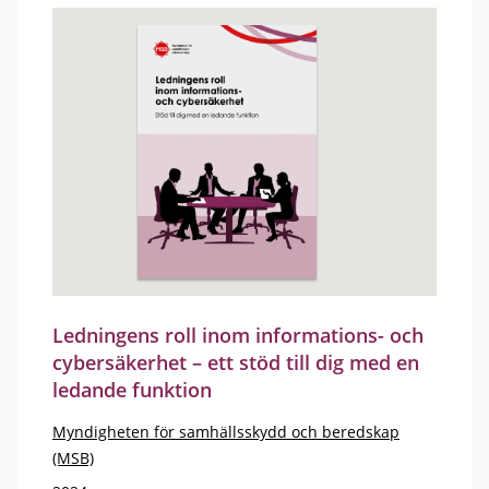
Ledningens roll inom informations- och
cybersäkerhet – ett stöd till dig med en
ledande funktion
Myndigheten för samhällsskydd och beredskap
(MSB)