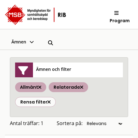
Program
Ämnen
Ämnen och filter
Allmänt
Relaterade
Rensa filter
Antal träffar: 1
Sortera på: